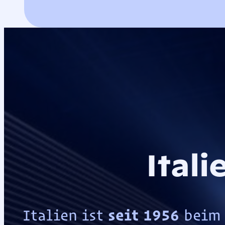
Ital
Italien ist
seit 1956
beim 