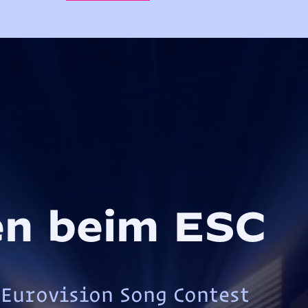
ien beim ESC
Eurovision Song Contest