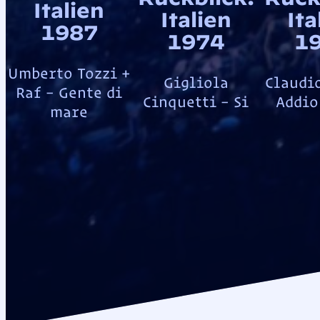
Italien
Italien
Ita
1987
1974
1
Umberto Tozzi +
Gigliola
Claudio
Raf – Gente di
Cinquetti – Si
Addio
mare