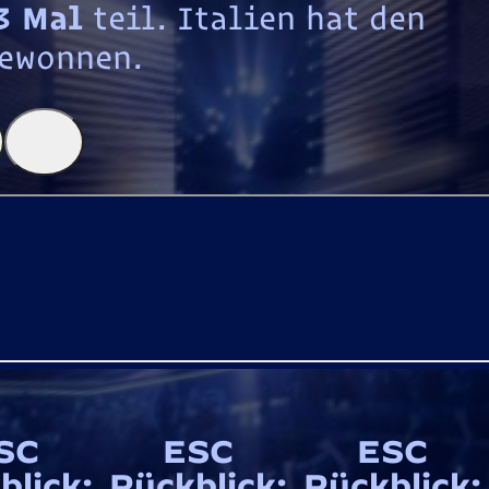
3 Mal
teil. Italien hat den
ewonnen.
SC
ESC
ESC
blick:
Rückblick:
Rückblick: