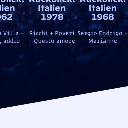
lien
Italien
Italien
962
1978
1968
 Villa –
Ricchi + Poveri
Sergio Endrigo –
, addio
– Questo amore
Marianne