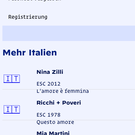
Registrierung
Mehr Italien
Nina Zilli
Italien
🇮🇹
ESC 2012
L'amore è femmina
Ricchi + Poveri
Italien
🇮🇹
ESC 1978
Questo amore
Mia Martini