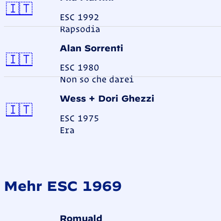
Italien
🇮🇹
ESC 1992
Rapsodia
Alan Sorrenti
Italien
🇮🇹
ESC 1980
Non so che darei
Wess + Dori Ghezzi
Italien
🇮🇹
ESC 1975
Era
Mehr ESC 1969
Romuald