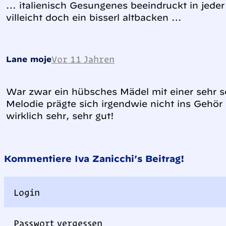
… italienisch Gesungenes beeindruckt in jede
villeicht doch ein bisserl altbacken …
Vor 11 Jahren
Lane moje
War zwar ein hübsches Mädel mit einer sehr 
Melodie prägte sich irgendwie nicht ins Gehör 
wirklich sehr, sehr gut!
Kommentiere Iva Zanicchi's Beitrag!
Login
Passwort vergessen