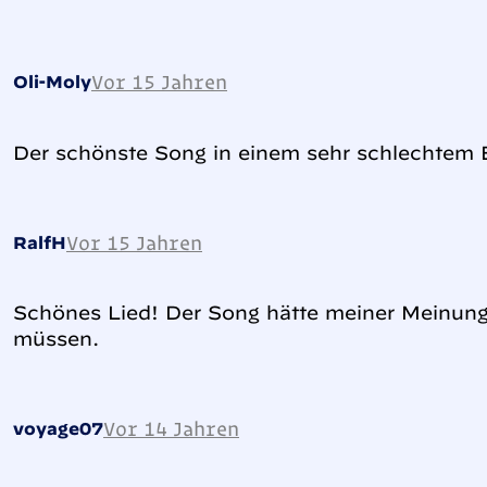
Vor 15 Jahren
Oli-Moly
Der schönste Song in einem sehr schlechtem E
Vor 15 Jahren
RalfH
Schönes Lied! Der Song hätte meiner Meinung
müssen.
Vor 14 Jahren
voyage07