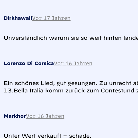
Vor 17 Jahren
Dirkhawaii
Unverständlich warum sie so weit hinten land
Vor 16 Jahren
Lorenzo Di Corsica
Ein schönes Lied, gut gesungen. Zu unrecht a
13.Bella Italia komm zurück zum Contestund ze
Vor 16 Jahren
Markhor
Unter Wert verkauft – schade.