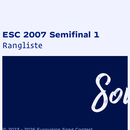
ESC 2007 Semifinal 1
Rangliste
© 2023 - 2026 Eurovision Song Contest