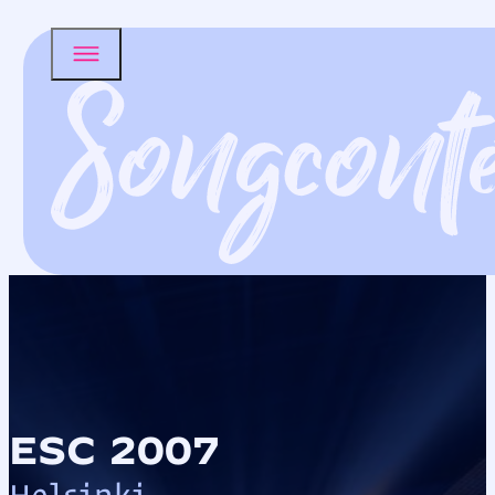
ESC 2007
Helsinki