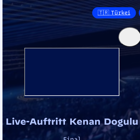
🇹🇷 Türkei
Live-Auftritt Kenan Dogulu
Final