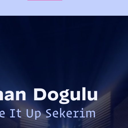
nan Dogulu
e It Up Sekerim