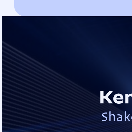
Ke
Shak