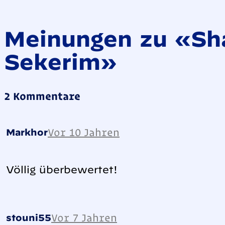
Meinungen zu «Sha
Sekerim»
2 Kommentare
Vor 10 Jahren
Markhor
Völlig überbewertet!
Vor 7 Jahren
stouni55