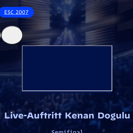
ESC 2007
Live-Auftritt Kenan Dogulu
Semifinal