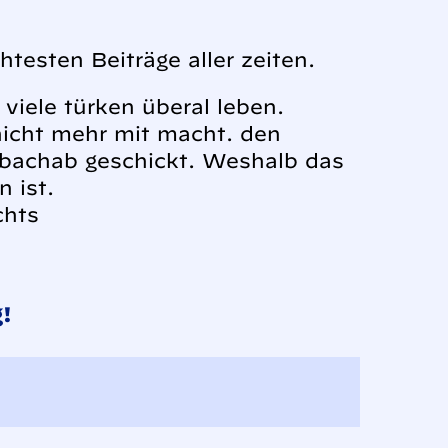
htesten Beiträge aller zeiten.
 viele türken überal leben.
 nicht mehr mit macht. den
t bachab geschickt. Weshalb das
 ist.
chts
!