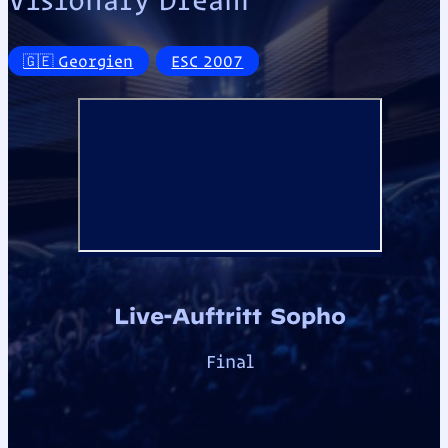
🇬🇪 Georgien
ESC 2007
Live-Auftritt Sopho
Final