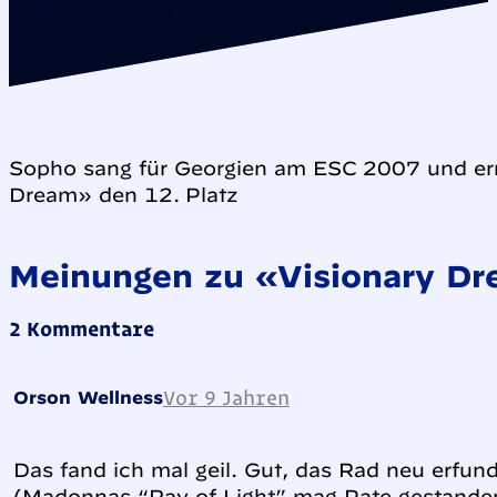
Sopho sang für Georgien am ESC 2007 und err
Dream» den 12. Platz
Meinungen zu «Visionary D
2 Kommentare
Vor 9 Jahren
Orson Wellness
Das fand ich mal geil. Gut, das Rad neu erfun
(Madonnas “Ray of Light” mag Pate gestande