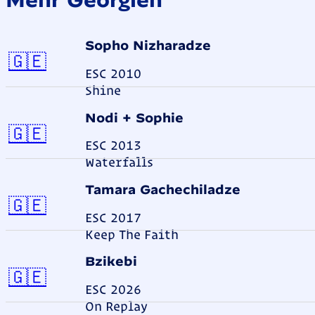
Sopho Nizharadze
Georgien
🇬🇪
ESC 2010
Shine
Nodi + Sophie
Georgien
🇬🇪
ESC 2013
Waterfalls
Tamara Gachechiladze
Georgien
🇬🇪
ESC 2017
Keep The Faith
Bzikebi
Georgien
🇬🇪
ESC 2026
On Replay