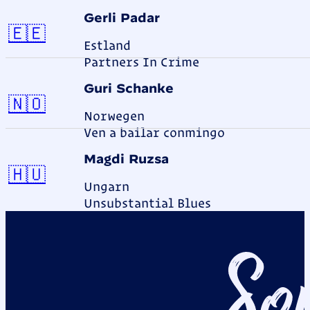
Gerli Padar
Estland
🇪🇪
Estland
Partners In Crime
Guri Schanke
Norwegen
🇳🇴
Norwegen
Ven a bailar conmingo
Magdi Ruzsa
Ungarn
🇭🇺
Ungarn
Unsubstantial Blues