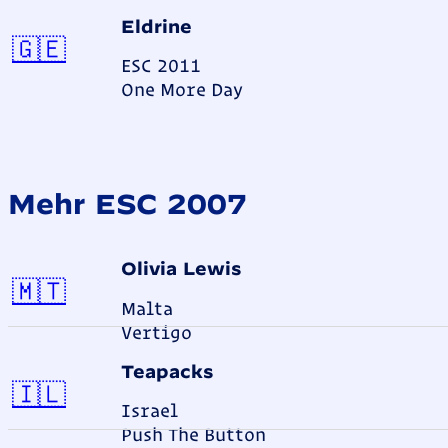
Eldrine
Georgien
🇬🇪
ESC 2011
One More Day
Mehr ESC 2007
Olivia Lewis
Malta
🇲🇹
Malta
Vertigo
Teapacks
Israel
🇮🇱
Israel
Push The Button