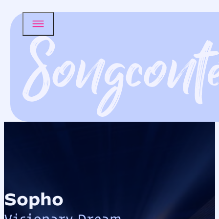
Sopho
Visionary Dream