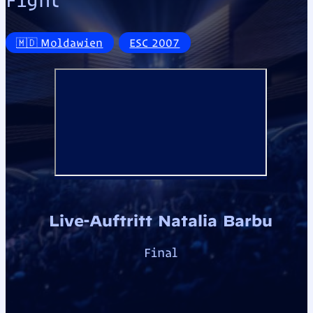
🇲🇩 Moldawien
ESC 2007
Live-Auftritt Natalia Barbu
Final