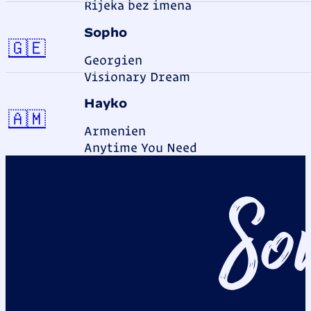
Rijeka bez imena
Sopho
Georgien
🇬🇪
Georgien
Visionary Dream
Hayko
Armenien
🇦🇲
Armenien
Anytime You Need