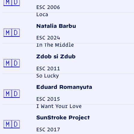
Moldawien
🇲🇩
ESC 2006
Loca
Natalia Barbu
Moldawien
🇲🇩
ESC 2024
In The Middle
Zdob si Zdub
Moldawien
🇲🇩
ESC 2011
So Lucky
Eduard Romanyuta
Moldawien
🇲🇩
ESC 2015
I Want Your Love
SunStroke Project
Moldawien
🇲🇩
ESC 2017