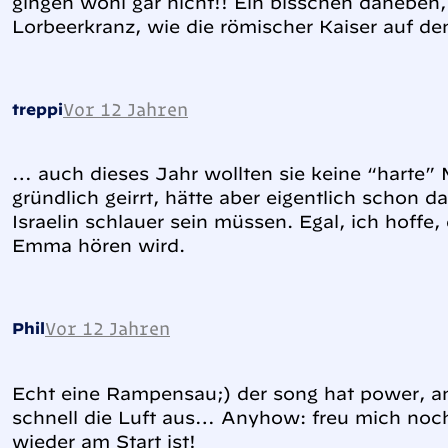
gingen wohl gar nicht!! Ein bisschen daneben
Lorbeerkranz, wie die römischer Kaiser auf den
Vor 12 Jahren
treppi
… auch dieses Jahr wollten sie keine “harte”
gründlich geirrt, hätte aber eigentlich schon 
Israelin schlauer sein müssen. Egal, ich hoffe
Emma hören wird.
Vor 12 Jahren
Phil
Echt eine Rampensau;) der song hat power, a
schnell die Luft aus… Anyhow: freu mich noch
wieder am Start ist!