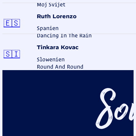
Moj Svijet
Ruth Lorenzo
Spanien
🇪🇸
Spanien
Dancing In The Rain
Tinkara Kovač
Slowenien
🇸🇮
Slowenien
Round And Round