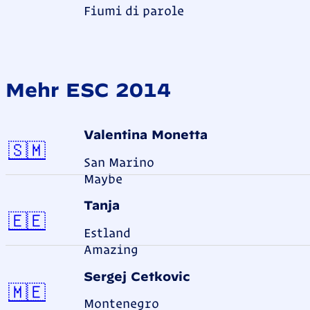
Fiumi di parole
Mehr ESC 2014
Valentina Monetta
San Marino
🇸🇲
San Marino
Maybe
Tanja
Estland
🇪🇪
Estland
Amazing
Sergej Ćetković
Montenegro
🇲🇪
Montenegro