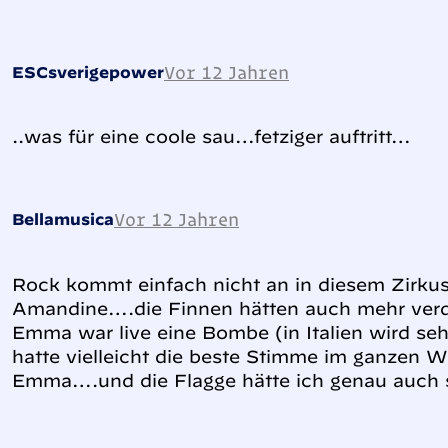
Vor 12 Jahren
ESCsverigepower
..was für eine coole sau…fetziger auftritt…
Vor 12 Jahren
Bellamusica
Rock kommt einfach nicht an in diesem Zirkus
Amandine….die Finnen hätten auch mehr verdi
Emma war live eine Bombe (in Italien wird sehr
hatte vielleicht die beste Stimme im ganzen 
Emma….und die Flagge hätte ich genau auch s