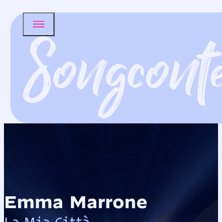
Emma Marrone
La Mia Città