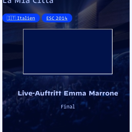
🇮🇹 Italien
ESC 2014
Live-Auftritt Emma Marrone
Final