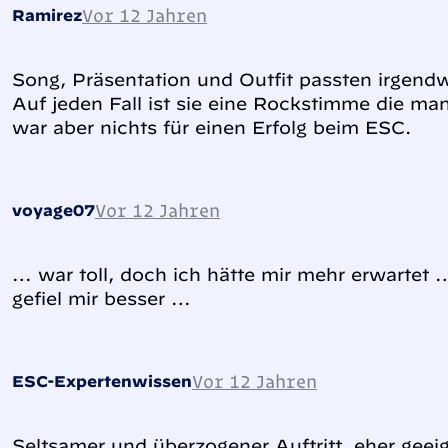
Vor 12 Jahren
Ramirez
Song, Präsentation und Outfit passten irgen
Auf jeden Fall ist sie eine Rockstimme die ma
war aber nichts für einen Erfolg beim ESC.
Vor 12 Jahren
voyage07
… war toll, doch ich hätte mir mehr erwartet 
gefiel mir besser …
Vor 12 Jahren
ESC-Expertenwissen
Seltsamer und überzogener Auftritt, eher geei