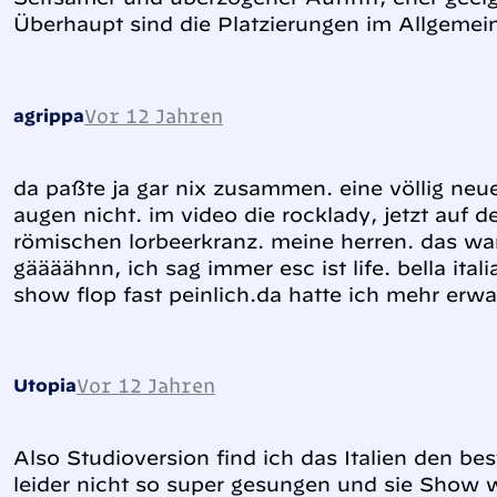
Überhaupt sind die Platzierungen im Allgemein
Vor 12 Jahren
agrippa
da paßte ja gar nix zusammen. eine völlig neu
augen nicht. im video die rocklady, jetzt auf 
römischen lorbeerkranz. meine herren. das war
gäääähnn, ich sag immer esc ist life. bella itali
show flop fast peinlich.da hatte ich mehr erwa
Vor 12 Jahren
Utopia
Also Studioversion find ich das Italien den be
leider nicht so super gesungen und sie Show