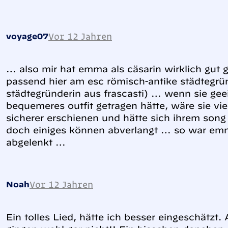
Vor 12 Jahren
voyage07
… also mir hat emma als cäsarin wirklich gut 
passend hier am esc römisch-antike städtegrü
städtegründerin aus frascasti) … wenn sie ge
bequemeres outfit getragen hätte, wäre sie vie
sicherer erschienen und hätte sich ihrem son
doch einiges können abverlangt … so war em
abgelenkt …
Vor 12 Jahren
Noah
Ein tolles Lied, hätte ich besser eingeschätzt.