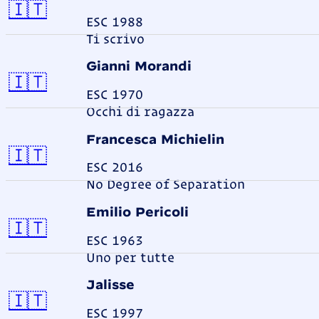
Italien
🇮🇹
ESC 1988
Ti scrivo
Gianni Morandi
Italien
🇮🇹
ESC 1970
Occhi di ragazza
Francesca Michielin
Italien
🇮🇹
ESC 2016
No Degree of Separation
Emilio Pericoli
Italien
🇮🇹
ESC 1963
Uno per tutte
Jalisse
Italien
🇮🇹
ESC 1997