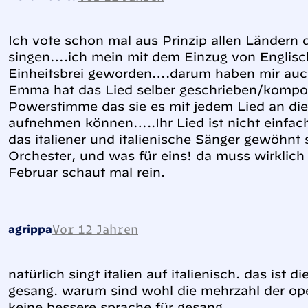
Ich vote schon mal aus Prinzip allen Ländern 
singen….ich mein mit dem Einzug von Englisch 
Einheitsbrei geworden….darum haben mir auch
Emma hat das Lied selber geschrieben/komponi
Powerstimme das sie es mit jedem Lied an die
aufnehmen können…..Ihr Lied ist nicht einfac
das italiener und italienische Sänger gewöhnt s
Orchester, und was für eins! da muss wirklich
Februar schaut mal rein.
Vor 12 Jahren
agrippa
natürlich singt italien auf italienisch. das ist d
gesang. warum sind wohl die mehrzahl der oper
keine bessere sprache für gesang.