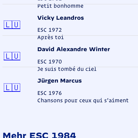
Petit bonhomme
Vicky Leandros
Luxemburg
🇱🇺
ESC 1972
Après toi
David Alexandre Winter
Luxemburg
🇱🇺
ESC 1970
Je suis tombé du ciel
Jürgen Marcus
Luxemburg
🇱🇺
ESC 1976
Chansons pour ceux qui s'aiment
Mehr ESC 1984