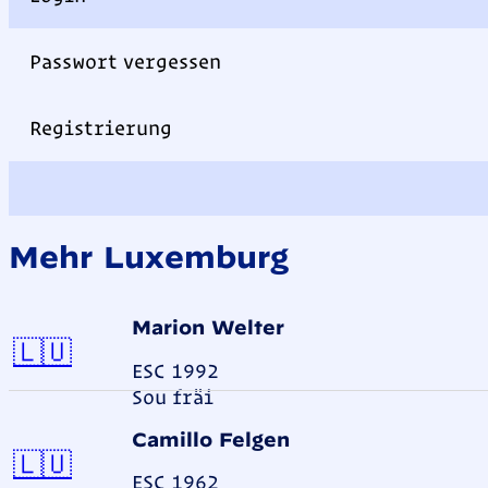
Passwort vergessen
Registrierung
Mehr Luxemburg
Marion Welter
Luxemburg
🇱🇺
ESC 1992
Sou fräi
Camillo Felgen
Luxemburg
🇱🇺
ESC 1962