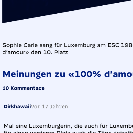
Sophie Carle sang für Luxemburg am ESC 198
d’amour» den 10. Platz
Meinungen zu «100% d'amo
10 Kommentare
Vor 17 Jahren
Dirkhawaii
Mal eine Luxemburgerin, die auch für Luxembu
für einen vorderen Platz auch die Töne getrof