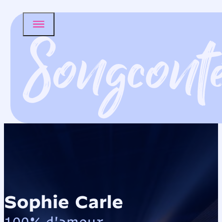
Sophie Carle
100% d'amour