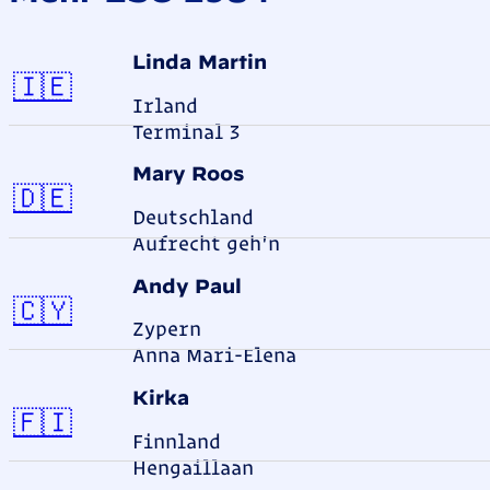
Linda Martin
Irland
🇮🇪
Irland
Terminal 3
Mary Roos
Deutschland
🇩🇪
Deutschland
Aufrecht geh'n
Andy Paul
Zypern
🇨🇾
Zypern
Anna Mari-Elena
Kirka
Finnland
🇫🇮
Finnland
Hengaillaan