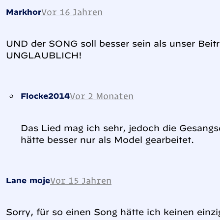
Vor 16 Jahren
Markhor
UND der SONG soll besser sein als unser Beit
UNGLAUBLICH!
Vor 2 Monaten
Flocke2014
Das Lied mag ich sehr, jedoch die Gesangsqu
hätte besser nur als Model gearbeitet.
Vor 15 Jahren
Lane moje
Sorry, für so einen Song hätte ich keinen einz