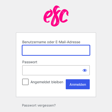
Anmelden
Benutzername oder E-Mail-Adresse
Passwort
Angemeldet bleiben
Passwort vergessen?