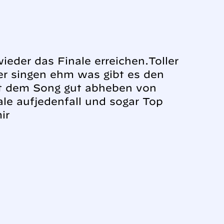
ieder das Finale erreichen.Toller
per singen ehm was gibt es den
mit dem Song gut abheben von
le aufjedenfall und sogar Top
ir