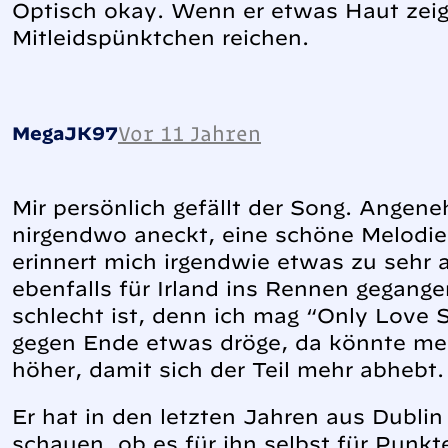
Optisch okay. Wenn er etwas Haut zeigt
Mitleidspünktchen reichen.
Vor 11 Jahren
MegaJK97
Mir persönlich gefällt der Song. Angene
nirgendwo aneckt, eine schöne Melodi
erinnert mich irgendwie etwas zu sehr
ebenfalls für Irland ins Rennen gegange
schlecht ist, denn ich mag “Only Love S
gegen Ende etwas dröge, da könnte mehr
höher, damit sich der Teil mehr abhebt.
Er hat in den letzten Jahren aus Dubli
schauen, ob es für ihn selbst für Punkt