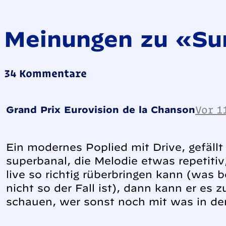
Meinungen zu «Sun
34 Kommentare
Vor 1
Grand Prix Eurovision de la Chanson
Ein modernes Poplied mit Drive, gefällt 
superbanal, die Melodie etwas repetiti
live so richtig rüberbringen kann (was 
nicht so der Fall ist), dann kann er es 
schauen, wer sonst noch mit was in den