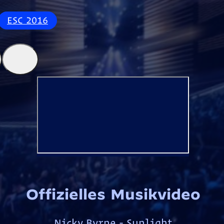
ESC 2016
Offizielles Musikvideo
Nicky Byrne - Sunlight