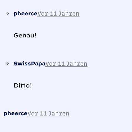
Vor 11 Jahren
pheerce
Genau!
Vor 11 Jahren
SwissPapa
Ditto!
Vor 11 Jahren
pheerce