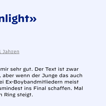
light»
1 Jahren
mir sehr gut. Der Text ist zwar
v, aber wenn der Junge das auch
bei Ex-Boybandmitliedern meist
zumindest ins Final schaffen. Mal
 Ring steigt.