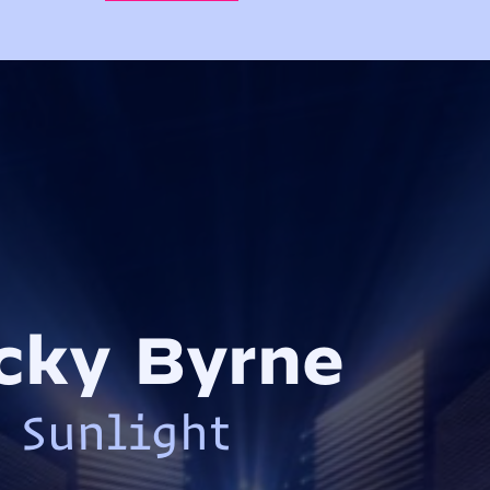
cky Byrne
Sunlight