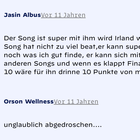
Vor 11 Jahren
Jasin Albus
Der Song ist super mit ihm wird Irland w
Song hat nicht zu viel beat,er kann su
noch was ich gut finde, er kann sich 
anderen Songs und wenn es klappt Fina
10 wäre für ihn drinne 10 Punkte von m
Vor 11 Jahren
Orson Wellness
unglaublich abgedroschen….