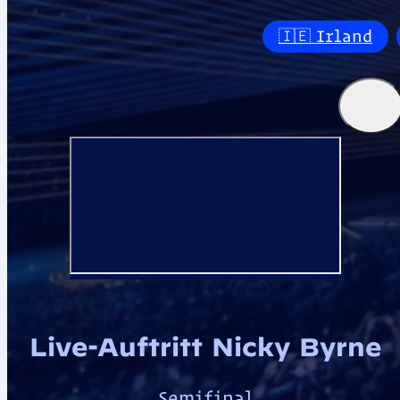
🇮🇪 Irland
Live-Auftritt Nicky Byrne
Semifinal