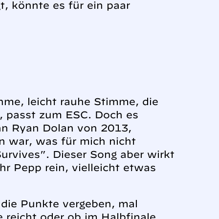
, könnte es für ein paar
hme, leicht rauhe Stimme, die
e, passt zum ESC. Doch es
 an Ryan Dolan von 2013,
n war, was für mich nicht
urvives”. Dieser Song aber wirkt
 Pepp rein, vielleicht etwas
n die Punkte vergeben, mal
e reicht oder ob im Halbfinale