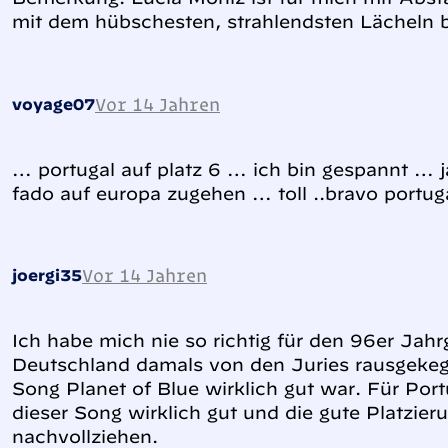
mit dem hübschesten, strahlendsten Lächeln b
Vor 14 Jahren
voyage07
… portugal auf platz 6 … ich bin gespannt … 
fado auf europa zugehen … toll ..bravo portu
Vor 14 Jahren
joergi35
Ich habe mich nie so richtig für den 96er Jahrg
Deutschland damals von den Juries rausgekeg
Song Planet of Blue wirklich gut war. Für Port
dieser Song wirklich gut und die gute Platzier
nachvollziehen.