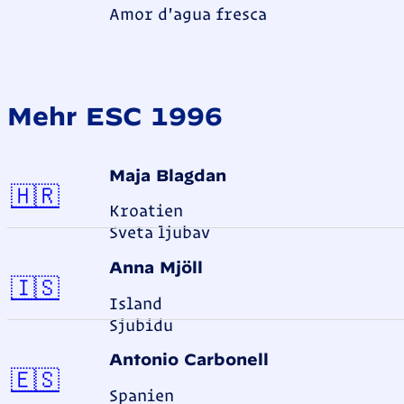
Amor d'agua fresca
Mehr ESC 1996
Maja Blagdan
Kroatien
🇭🇷
Kroatien
Sveta ljubav
Anna Mjöll
Island
🇮🇸
Island
Sjubidu
Antonio Carbonell
Spanien
🇪🇸
Spanien