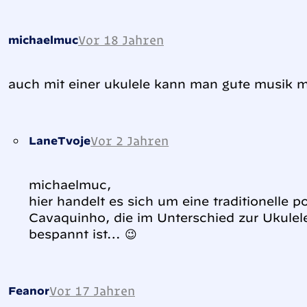
Vor 18 Jahren
michaelmuc
auch mit einer ukulele kann man gute musik 
Vor 2 Jahren
LaneTvoje
michaelmuc,
hier handelt es sich um eine traditionelle po
Cavaquinho, die im Unterschied zur Ukulele
bespannt ist… 😉
Vor 17 Jahren
Feanor