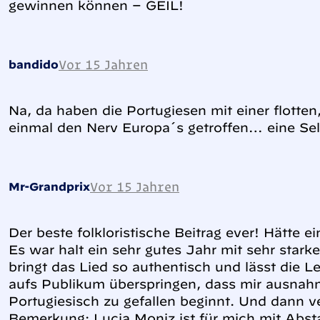
gewinnen können – GEIL!
Vor 15 Jahren
bandido
Na, da haben die Portugiesen mit einer flotte
einmal den Nerv Europa´s getroffen… eine Selt
Vor 15 Jahren
Mr-Grandprix
Der beste folkloristische Beitrag ever! Hätte e
Es war halt ein sehr gutes Jahr mit sehr star
bringt das Lied so authentisch und lässt die 
aufs Publikum überspringen, dass mir ausnah
Portugiesisch zu gefallen beginnt. Und dann v
Bemerkung: Lucia Moniz ist für mich mit Abs