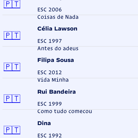
Portugal
🇵🇹
ESC 2006
Coisas de Nada
Célia Lawson
Portugal
🇵🇹
ESC 1997
Antes do adeus
Filipa Sousa
Portugal
🇵🇹
ESC 2012
Vida Minha
Rui Bandeira
Portugal
🇵🇹
ESC 1999
Como tudo comecou
Dina
Portugal
🇵🇹
ESC 1992