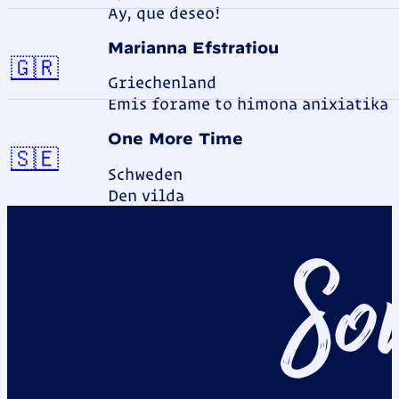
Ay, que deseo!
Marianna Efstratiou
Griechenland
🇬🇷
Griechenland
Emis forame to himona anixiatika
One More Time
Schweden
🇸🇪
Schweden
Den vilda