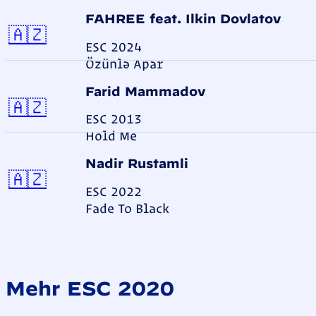
FAHREE feat. Ilkin Dovlatov
Aserbaidschan
🇦🇿
ESC 2024
Özünlə Apar
Farid Mammadov
Aserbaidschan
🇦🇿
ESC 2013
Hold Me
Nadir Rustamli
Aserbaidschan
🇦🇿
ESC 2022
Fade To Black
Mehr ESC 2020