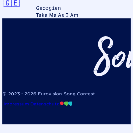
Georgien
🇬🇪
Georgien
Take Me As I Am
© 2023 - 2026 Eurovision Song Contest
Impressum
Datenschutz