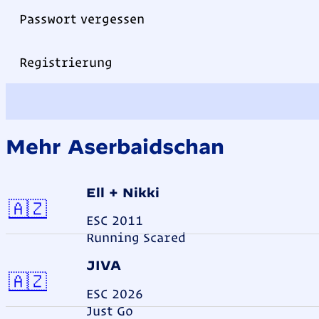
Passwort vergessen
Registrierung
Mehr Aserbaidschan
Ell + Nikki
Aserbaidschan
🇦🇿
ESC 2011
Running Scared
JIVA
Aserbaidschan
🇦🇿
ESC 2026
Just Go