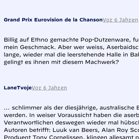
Vor 6 Jahren
Grand Prix Eurovision de la Chanson
Billig auf Ethno gemachte Pop-Dutzenware, fu
mein Geschmack. Aber wer weiss, Aserbaidsc
lange, wieder mal die leerstehende Halle in Bak
gelingt es ihnen mit diesem Machwerk?
Vor 6 Jahren
LaneTvoje
… schlimmer als der diesjährige, australische B
werden. In weiser Voraussicht haben die aser
Verantwortlichen deswegen wieder mal hübsch
Autoren betrifft: Luuk van Beers, Alan Roy Sc
Produent Tony Cornelissen, klingen allesamt 