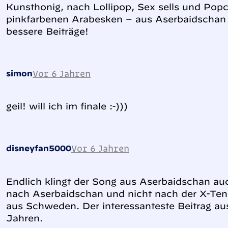
Kunsthonig, nach Lollipop, Sex sells und Popc
pinkfarbenen Arabesken – aus Aserbaidschan
bessere Beiträge!
Vor 6 Jahren
simon
geil! will ich im finale :-)))
Vor 6 Jahren
disneyfan5000
Endlich klingt der Song aus Aserbaidschan auc
nach Aserbaidschan und nicht nach der X-Ten
aus Schweden. Der interessanteste Beitrag au
Jahren.