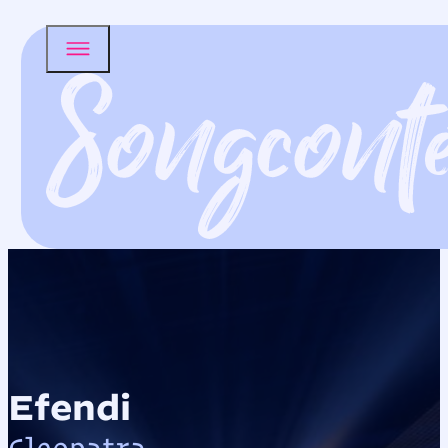
Efendi
Cleopatra