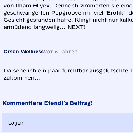
von İlham Əliyev. Dennoch zimmerten sie ein
geschwängerten Popgroove mit viel ‘Erotik’, d
Gesicht gestanden hätte. Klingt nicht nur kalku
ermüdend langweilg… NEXT!
Vor 6 Jahren
Orson Wellness
Da sehe ich ein paar furchtbar ausgelutschte
zukommen…
Kommentiere Efendi's Beitrag!
Login