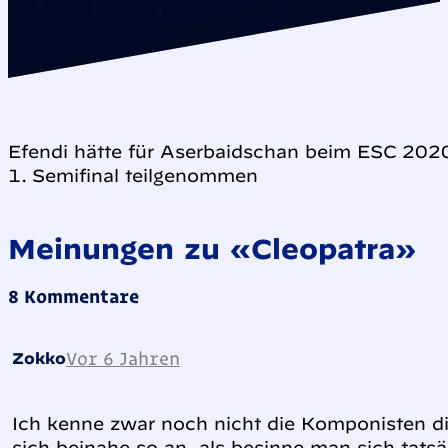
Efendi hätte für Aserbaidschan beim ESC 202
1. Semifinal teilgenommen
Meinungen zu «Cleopatra»
8 Kommentare
Vor 6 Jahren
Zokko
Ich kenne zwar noch nicht die Komponisten di
sich beinahe so an, als besinne man sich tatsä