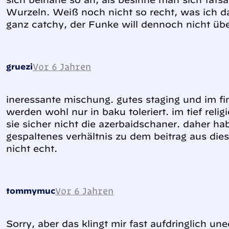
Wurzeln. Weiß noch nicht so recht, was ich da
ganz catchy, der Funke will dennoch nicht üb
Vor 6 Jahren
gruezi
ineressante mischung. gutes staging und im fi
werden wohl nur in baku toleriert. im tief relig
sie sicher nicht die azerbaidschaner. daher hab
gespaltenes verhältnis zu dem beitrag aus dies
nicht echt.
Vor 6 Jahren
tommymuc
Sorry, aber das klingt mir fast aufdringlich u