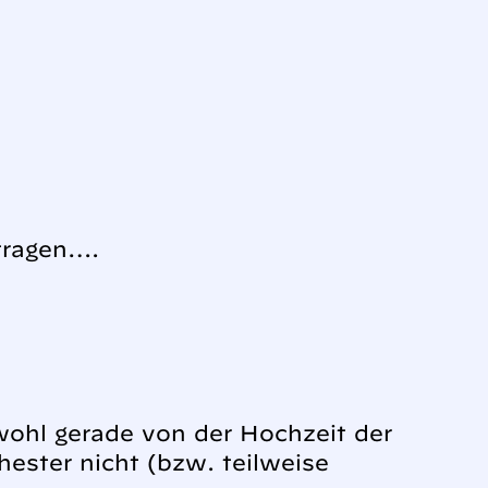
etragen….
wohl gerade von der Hochzeit der
hester nicht (bzw. teilweise