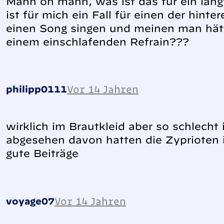
Mann oh mann, was ist das für ein langw
ist für mich ein Fall für einen der hint
einen Song singen und meinen man hät
einem einschlafenden Refrain???
Vor 14 Jahren
philipp0111
wirklich im Brautkleid aber so schlecht 
abgesehen davon hatten die Zyprioten 
gute Beiträge
Vor 14 Jahren
voyage07