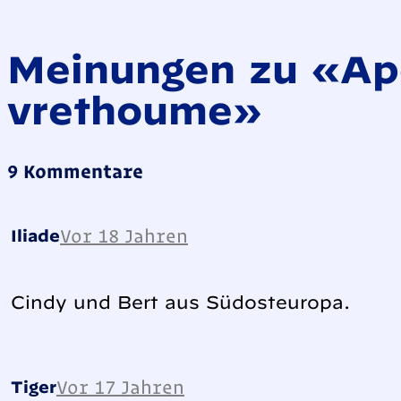
Meinungen zu «Ap
vrethoume»
9 Kommentare
Vor 18 Jahren
Iliade
Cindy und Bert aus Südosteuropa.
Vor 17 Jahren
Tiger