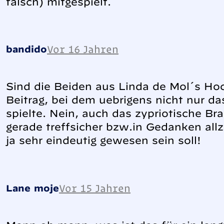
falsch) mitgespielt.
Vor 16 Jahren
bandido
Sind die Beiden aus Linda de Mol´s Ho
Beitrag, bei dem uebrigens nicht nur da
spielte. Nein, auch das zypriotische Br
gerade treffsicher bzw.in Gedanken allz
ja sehr eindeutig gewesen sein soll!
Vor 15 Jahren
Lane moje