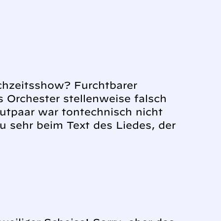
chzeitsshow? Furchtbarer
s Orchester stellenweise falsch
autpaar war tontechnisch nicht
u sehr beim Text des Liedes, der