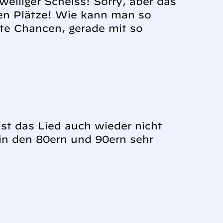
eiliger Scheiss! Sorry, aber das
eren Plätze! Wie kann man so
te Chancen, gerade mit so
ist das Lied auch wieder nicht
in den 80ern und 90ern sehr