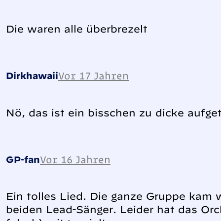
Die waren alle überbrezelt
Vor 17 Jahren
Dirkhawaii
Nö, das ist ein bisschen zu dicke aufg
Vor 16 Jahren
GP-fan
Ein tolles Lied. Die ganze Gruppe kam 
beiden Lead-Sänger. Leider hat das Orc