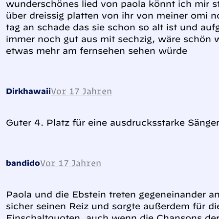
wunderschönes lied von paola könnt ich mir 
über dreissig platten von ihr von meiner omi n
tag an schade das sie schon so alt ist und aufg
immer noch gut aus mit sechzig, wäre schön
etwas mehr am fernsehen sehen würde
Vor 17 Jahren
Dirkhawaii
Guter 4. Platz für eine ausdrucksstarke Sänger
Vor 17 Jahren
bandido
Paola und die Ebstein treten gegeneinander a
sicher seinen Reiz und sorgte außerdem für d
Einschaltquoten, auch wenn die Chansons der