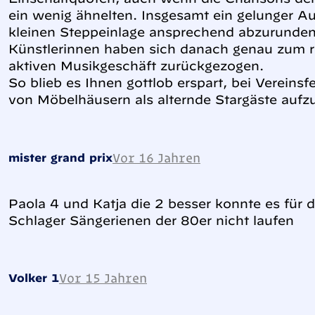
ein wenig ähnelten. Insgesamt ein gelunger Auf
kleinen Steppeinlage ansprechend abzurunden
Künstlerinnen haben sich danach genau zum r
aktiven Musikgeschäft zurückgezogen.
So blieb es Ihnen gottlob erspart, bei Vereins
von Möbelhäusern als alternde Stargäste aufzu
Vor 16 Jahren
mister grand prix
Paola 4 und Katja die 2 besser konnte es für 
Schlager Sängerienen der 80er nicht laufen
Vor 15 Jahren
Volker 1