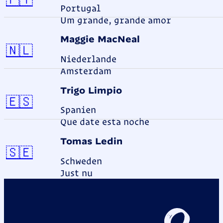
Portugal
Um grande, grande amor
Maggie MacNeal
Niederlande
🇳🇱
Niederlande
Amsterdam
Trigo Limpio
Spanien
🇪🇸
Spanien
Que date esta noche
Tomas Ledin
Schweden
🇸🇪
Schweden
Just nu