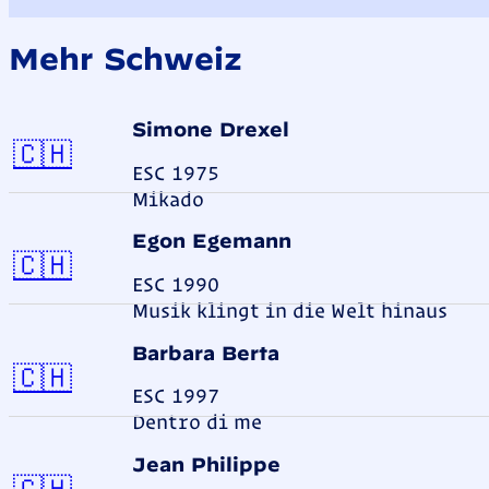
Mehr Schweiz
Simone Drexel
Schweiz
🇨🇭
ESC 1975
Mikado
Egon Egemann
Schweiz
🇨🇭
ESC 1990
Musik klingt in die Welt hinaus
Barbara Berta
Schweiz
🇨🇭
ESC 1997
Dentro di me
Jean Philippe
Schweiz
🇨🇭