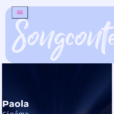
Paola
Cinéma