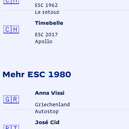
ESC 1962
Le retour
Timebelle
Schweiz
🇨🇭
ESC 2017
Apollo
Mehr ESC 1980
Anna Vissi
Griechenland
🇬🇷
Griechenland
Autostop
José Cid
Portugal
🇵🇹