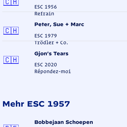
Schweiz
🇨🇭
ESC 1956
Refrain
Peter, Sue + Marc
Schweiz
🇨🇭
ESC 1979
Trödler + Co.
Gjon's Tears
Schweiz
🇨🇭
ESC 2020
Répondez-moi
Mehr ESC 1957
Bobbejaan Schoepen