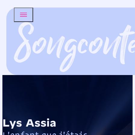
Lys Assia
L'enfant que j'étais