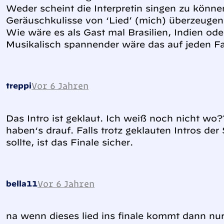
Weder scheint die Interpretin singen zu könn
Geräuschkulisse von ‘Lied’ (mich) überzeugen
Wie wäre es als Gast mal Brasilien, Indien od
Musikalisch spannender wäre das auf jeden Fal
Vor 6 Jahren
treppi
Das Intro ist geklaut. Ich weiß noch nicht wo?
haben‘s drauf. Falls trotz geklauten Intros de
sollte, ist das Finale sicher.
Vor 6 Jahren
bella11
na wenn dieses lied ins finale kommt dann nur w