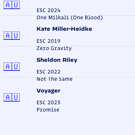
Australien
🇦🇺
ESC 2024
One Milkali (One Blood)
Kate Miller-Heidke
Australien
🇦🇺
ESC 2019
Zero Gravity
Sheldon Riley
Australien
🇦🇺
ESC 2022
Not The Same
Voyager
Australien
🇦🇺
ESC 2023
Promise