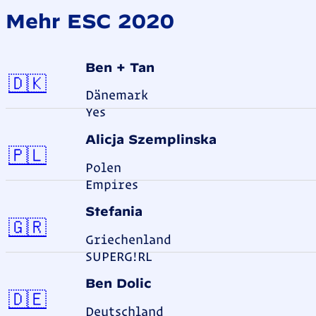
Mehr ESC 2020
Ben + Tan
Dänemark
🇩🇰
Dänemark
Yes
Alicja Szemplińska
Polen
🇵🇱
Polen
Empires
Stefania
Griechenland
🇬🇷
Griechenland
SUPERG!RL
Ben Dolic
Deutschland
🇩🇪
Deutschland