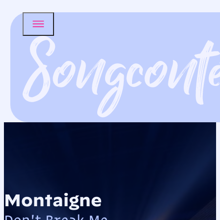
Montaigne
Don't Break Me