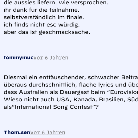
die aussies liefern. wie versprochen.
ihr dank für die teilnahme.
selbstverständlich im finale.
ich finds nicht esc würdig.
aber das ist geschmacksache.
Vor 6 Jahren
tommymuc
Diesmal ein enttäuschender, schwacher Beitr
überaus durchschnittlich, flache lyrics und übe
dass Australien als Dauergast beim “Eurovisi
Wieso nicht auch USA, Kanada, Brasilien, Süd
als”International Song Contest”?
Vor 6 Jahren
Thom.sen