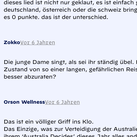
dieses lied ist nicht nur geklaut, es ist einfac
deutschland, österreich oder die schweiz br
es 0 punkte. das ist der unterschied.
Vor 6 Jahren
Zokko
Die junge Dame singt, als sei ihr ständig übel.
Zustand von so einer langen, gefährlichen Rei
besser abzuraten?
Vor 6 Jahren
Orson Wellness
Das ist ein völliger Griff ins Klo.
Das Einzige, was zur Verteidigung der Australier
ihrem ‘Australia Decides’ dieses Jahr alles an