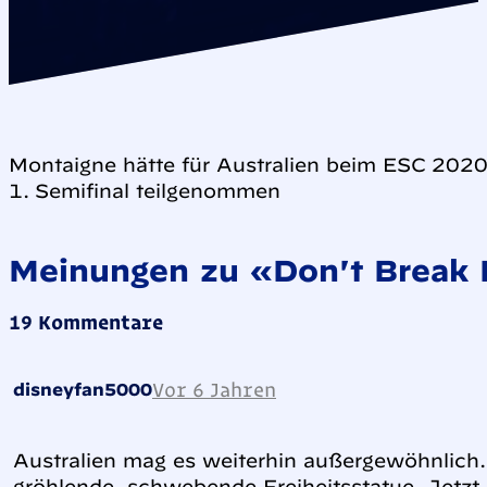
Montaigne hätte für Australien beim ESC 202
1. Semifinal teilgenommen
Meinungen zu «Don't Break
19 Kommentare
Vor 6 Jahren
disneyfan5000
Australien mag es weiterhin außergewöhnlich.
gröhlende, schwebende Freiheitsstatue. Jetzt