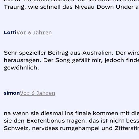
Traurig, wie schnell das Niveau Down Under ab
Vor 6 Jahren
Lotti
Sehr spezieller Beitrag aus Australien. Der wir
herausragen. Der Song gefällt mir, jedoch find
gewöhnlich.
Vor 6 Jahren
simon
na wenn sie diesmal ins finale kommen mit d
sie den Exotenbonus tragen. das ist nicht bess
Schweiz. nervöses rumgehampel und Zittersti