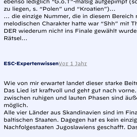
ebenso lediglich “G.o.T”-mäßig aufgepimpt (s
zu liegen, s. “Polen” und “Kroatien”)…
… die einzige Nummer, die in diesem Bereich 
melodischen Charakter hatte war “Shh” mit 
DER wiederum nicht ins Finale gewählt wurde, i
Rätsel…
Vor 1 Jahr
ESC-Expertenwissen
Wie von mir erwartet landet dieser starke Beit
Das Lied ist kraftvoll und geht gut nach vorn
zwischen ruhigen und lauten Phasen sind äuß
möglich.
Alle vier Länder aus Skandinavien sind im Final
baltischen Staaten. Dagegen hat es kein einzi
Nachfolgestaaten Jugoslawiens geschafft. Das