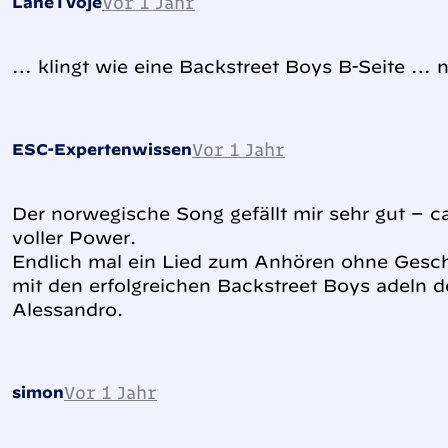
Vor 1 Jahr
LaneTvoje
… klingt wie eine Backstreet Boys B-Seite … n
Vor 1 Jahr
ESC-Expertenwissen
Der norwegische Song gefällt mir sehr gut – c
voller Power.
Endlich mal ein Lied zum Anhören ohne Gesch
mit den erfolgreichen Backstreet Boys adeln d
Alessandro.
Vor 1 Jahr
simon