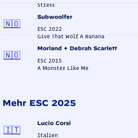
Stress
Subwoolfer
Norwegen
🇳🇴
ESC 2022
Give That Wolf A Banana
Morland + Debrah Scarlett
Norwegen
🇳🇴
ESC 2015
A Monster Like Me
Mehr ESC 2025
Lucio Corsi
Italien
🇮🇹
Italien