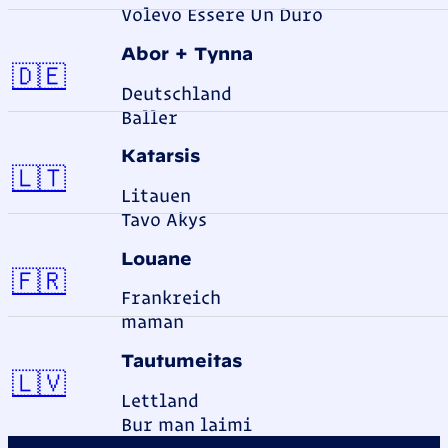
Volevo Essere Un Duro
Abor + Tynna
Deutschland
🇩🇪
Deutschland
Baller
Katarsis
Litauen
🇱🇹
Litauen
Tavo Akys
Louane
Frankreich
🇫🇷
Frankreich
maman
Tautumeitas
Lettland
🇱🇻
Lettland
Bur man laimi