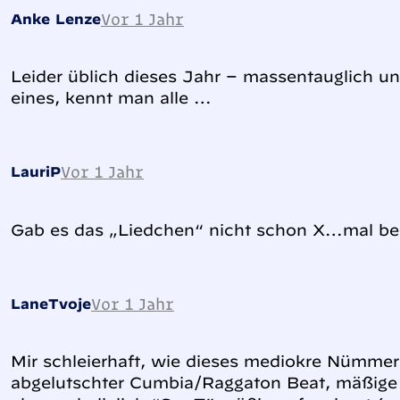
Vor 1 Jahr
Anke Lenze
Leider üblich dieses Jahr – massentauglich u
eines, kennt man alle …
Vor 1 Jahr
LauriP
Gab es das „Liedchen“ nicht schon X…mal b
Vor 1 Jahr
LaneTvoje
Mir schleierhaft, wie dieses mediokre Nümme
abgelutschter Cumbia/Raggaton Beat, mäßig