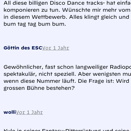
All diese billigen Disco Dance tracks- hat einf
komponieren zu tun. Wünschte mir mehr vom 
in diesem Wettbewerb. Alles klingt gleich und
bum tag tag bum bum.
Vor 1 Jahr
Göttin des ESC
Gewöhnlicher, fast schon langweiliger Radiop
spektakulär, nicht speziell. Aber wenigsten m
wenn diese Nummer läuft. Die Frage ist: Wird
grossen Bühne bestehen?
Vor 1 Jahr
wolli
Kyle in seiner Fantasy-Ritterrüstung und sei