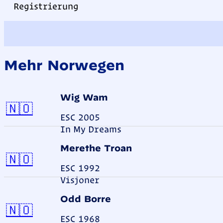
Registrierung
Mehr Norwegen
Wig Wam
Norwegen
🇳🇴
ESC 2005
In My Dreams
Merethe Troan
Norwegen
🇳🇴
ESC 1992
Visjoner
Odd Borre
Norwegen
🇳🇴
ESC 1968