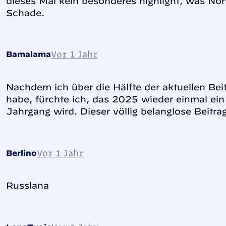
dieses Mal kein besonderes highlight, was No
Schade.
Vor 1 Jahr
Bamalama
Nachdem ich über die Hälfte der aktuellen Be
habe, fürchte ich, das 2025 wieder einmal ein
Jahrgang wird. Dieser völlig belanglose Beitrag
Vor 1 Jahr
Berlino
Russlana