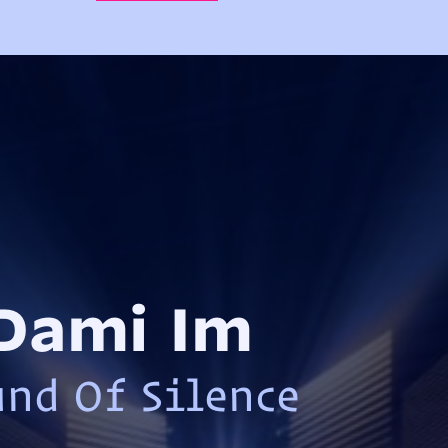
Dami Im
nd Of Silence