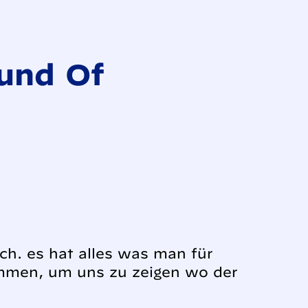
und Of
lich. es hat alles was man für
ommen, um uns zu zeigen wo der