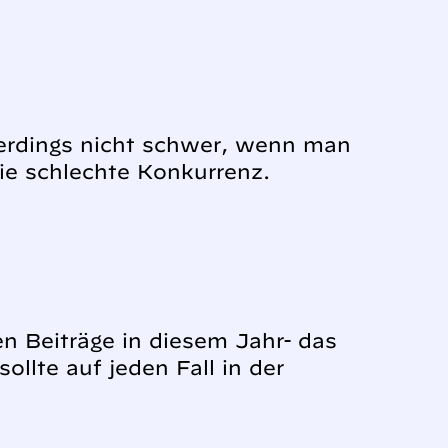
lerdings nicht schwer, wenn man
die schlechte Konkurrenz.
en Beiträge in diesem Jahr- das
ollte auf jeden Fall in der