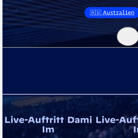
🇦🇺 Australien
Live-Auftritt Dami
Live-Auf
Im