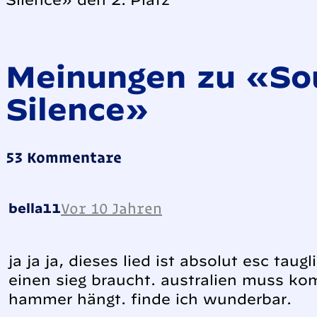
Meinungen zu «So
Silence»
53 Kommentare
Vor 10 Jahren
bella11
ja ja ja, dieses lied ist absolut esc taug
einen sieg braucht. australien muss k
hammer hängt. finde ich wunderbar.