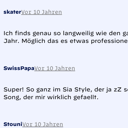
Vor 10 Jahren
skater
Ich finds genau so langweilig wie den 
Jahr. Möglich das es etwas professionell
Vor 10 Jahren
SwissPapa
Super! So ganz im Sia Style, der ja zZ s
Song, der mir wirklich gefaellt.
Vor 10 Jahren
Stouni