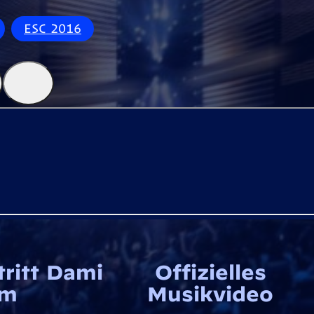
ESC 2016
tritt Dami
Offizielles
Im
Musikvideo