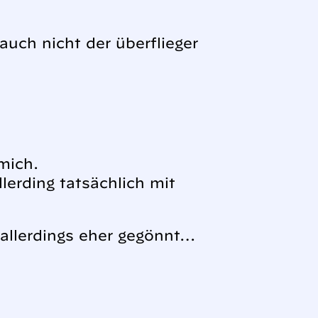
 auch nicht der überflieger
mich.
erding tatsächlich mit
 allerdings eher gegönnt…