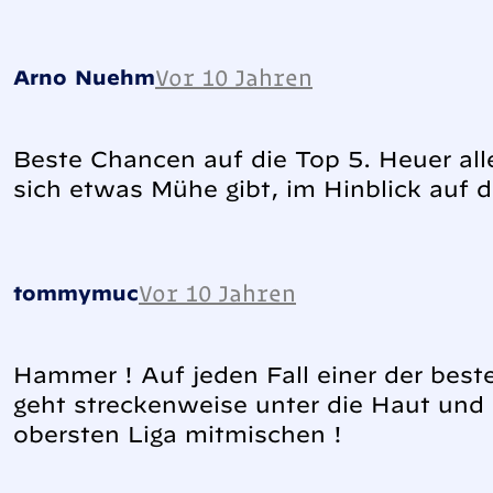
Vor 10 Jahren
Arno Nuehm
Beste Chancen auf die Top 5. Heuer al
sich etwas Mühe gibt, im Hinblick auf 
Vor 10 Jahren
tommymuc
Hammer ! Auf jeden Fall einer der best
geht streckenweise unter die Haut und s
obersten Liga mitmischen !