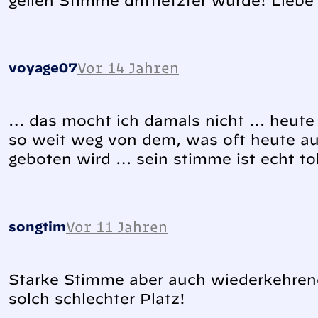
geilen Stimme drittletzter wurde! Liebe 
Vor 14 Jahren
voyage07
… das mocht ich damals nicht … heute f
so weit weg von dem, was oft heute a
geboten wird … sein stimme ist echt to
Vor 11 Jahren
songtim
Starke Stimme aber auch wiederkehren
solch schlechter Platz!