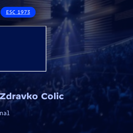
ESC 1973
 Zdravko Colic
nal