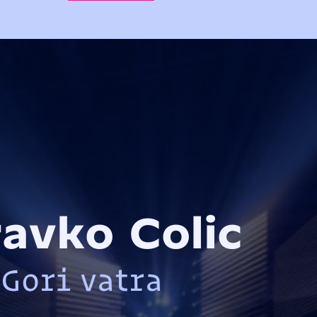
avko Colic
Gori vatra