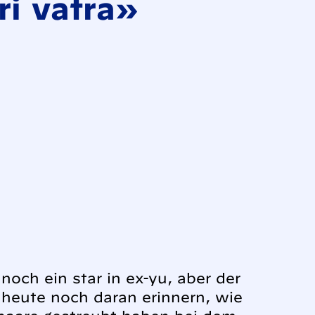
i vatra»
noch ein star in ex-yu, aber der
h heute noch daran erinnern, wie