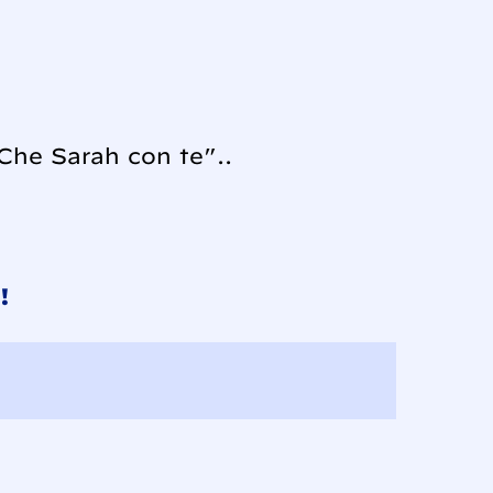
“Che Sarah con te”..
!