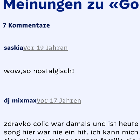
Meinungen zu «Gor
7 Kommentare
Vor 19 Jahren
saskia
wow,so nostalgisch!
Vor 17 Jahren
dj mixmax
zdravko colic war damals und ist heute 
song hier war nie ein hit. ich kann mic