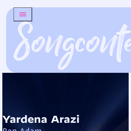
Yardena Arazi
Ben Adam