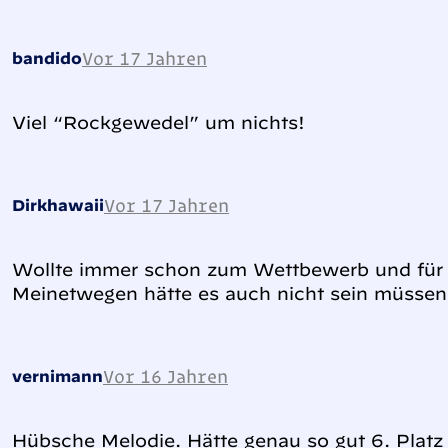
Vor 17 Jahren
bandido
Viel “Rockgewedel” um nichts!
Vor 17 Jahren
Dirkhawaii
Wollte immer schon zum Wettbewerb und für 
Meinetwegen hätte es auch nicht sein müsse
Vor 16 Jahren
vernimann
Hübsche Melodie. Hätte genau so gut 6. Platz