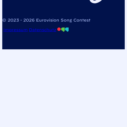
© 2023 - 2026 Eurovision Song Contest
Impressum
Datenschutz