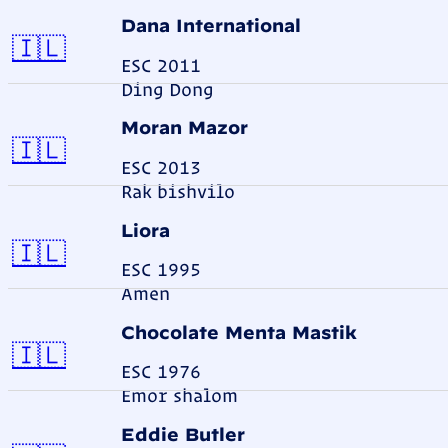
Dana International
Israel
🇮🇱
ESC 2011
Ding Dong
Moran Mazor
Israel
🇮🇱
ESC 2013
Rak bishvilo
Liora
Israel
🇮🇱
ESC 1995
Amen
Chocolate Menta Mastik
Israel
🇮🇱
ESC 1976
Emor shalom
Eddie Butler