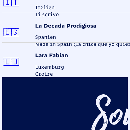
Italien
🇮🇹
Italien
Ti scrivo
La Decada Prodigiosa
Spanien
🇪🇸
Spanien
Made in Spain (la chica que yo quie
Lara Fabian
Luxemburg
🇱🇺
Luxemburg
Croire