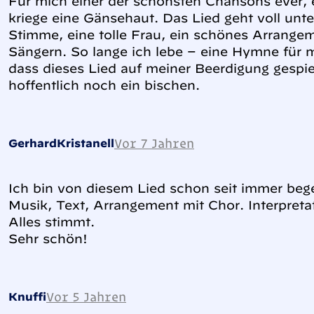
Für mich einer der schönsten Chansons ever, e
kriege eine Gänsehaut. Das Lied geht voll unter
Stimme, eine tolle Frau, ein schönes Arrange
Sängern. So lange ich lebe – eine Hymne für 
dass dieses Lied auf meiner Beerdigung gespie
hoffentlich noch ein bischen.
Vor 7 Jahren
GerhardKristanell
Ich bin von diesem Lied schon seit immer bege
Musik, Text, Arrangement mit Chor. Interpreta
Alles stimmt.
Sehr schön!
Vor 5 Jahren
Knuffi