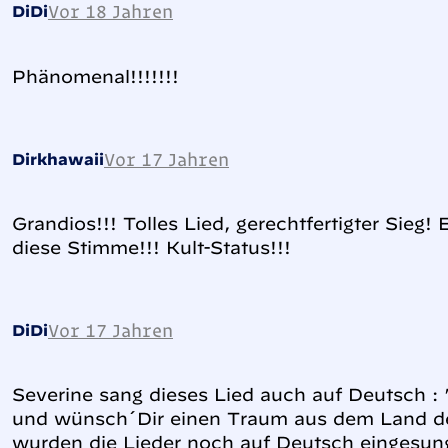
Vor 18 Jahren
DiDi
Phänomenal!!!!!!!
Vor 17 Jahren
Dirkhawaii
Grandios!!! Tolles Lied, gerechtfertigter Sieg!
diese Stimme!!! Kult-Status!!!
Vor 17 Jahren
DiDi
Severine sang dieses Lied auch auf Deutsch 
und wünsch´Dir einen Traum aus dem Land de
wurden die Lieder noch auf Deutsch eingesung