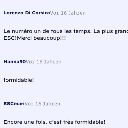
Vor 16 Jahren
Lorenzo Di Corsica
Le numéro un de tous les temps. La plus grand
ESC!Merci beaucoup!!!
Vor 16 Jahren
Hanna90
formidable!
Vor 16 Jahren
ESCmari
Encore une fois, c’est très formidable!