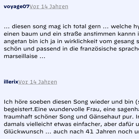
Vor 14 Jahren
voyage07
… diesen song mag ich total gern … welche h
einen baum und ein straße anstimmen kannn i
angetan bin ich ja in wirklichkeit vom gesang 
schön und passend in die französische sprach
marseillaise …
Vor 14 Jahren
illerix
Ich höre soeben diesen Song wieder und bin (s
begeistert.Eine wundervolle Frau, eine sagenha
traumhaft schöner Song und Gänsehaut pur. I
damals vielleicht etwas einfacher, aber dafür 
Glückwunsch … auch nach 41 Jahren noch un