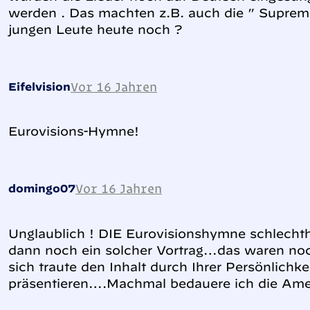
werden . Das machten z.B. auch die ” Suprem
jungen Leute heute noch ?
Vor 16 Jahren
Eifelvision
Eurovisions-Hymne!
Vor 16 Jahren
domingo07
Unglaublich ! DIE Eurovisionshymne schlecht
dann noch ein solcher Vortrag…das waren noch
sich traute den Inhalt durch Ihrer Persönlichke
präsentieren….Machmal bedauere ich die Amer