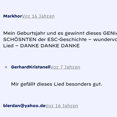
Vor 16 Jahren
Markhor
Mein Geburtsjahr und es gewinnt dieses GENI
SCHÖSNTEN der ESC-Geschichte – wundervoll
Lied – DANKE DANKE DANKE
Vor 7 Jahren
GerhardKristanell
Mir gefällt dieses Lied besonders gut.
Vor 16 Jahren
blerdan@yahoo.de