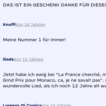
DAS IST EIN GESCHENK DANKE FÜR DIESE
Vor 16 Jahren
Knuffi
Meine Nummer 1 für immer!
Vor 15 Jahren
iliade
Jetzt habe ich ewig bei “La France cherché, m
Grnd Prix pour Monaco, ca, je ne savait pas”. 
wundervolle Lied, als ich noch 12 Jahre alt wa
Vor 15 Jahren
Lorenzo Di Corsica