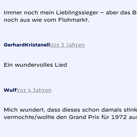
Immer noch mein Lieblingssieger – aber das B
noch aus wie vom Flohmarkt.
Vor 5 Jahren
GerhardKristanell
Ein wundervolles Lied
Vor 4 Jahren
Wulf
Mich wundert, dass dieses schon damals stink
vermochte/wollte den Grand Prix für 1972 aus