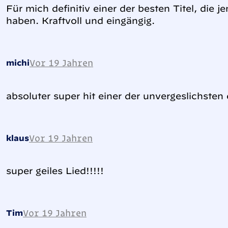
Für mich definitiv einer der besten Titel, di
haben. Kraftvoll und eingängig.
Vor 19 Jahren
michi
absoluter super hit einer der unvergeslichsten
Vor 19 Jahren
klaus
super geiles Lied!!!!!
Vor 19 Jahren
Tim