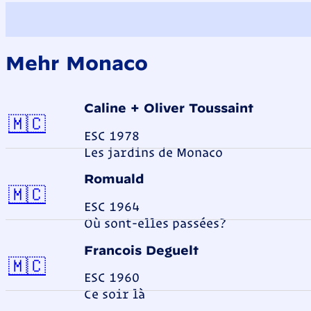
Mehr Monaco
Caline + Oliver Toussaint
Monaco
🇲🇨
ESC 1978
Les jardins de Monaco
Romuald
Monaco
🇲🇨
ESC 1964
Où sont-elles passées?
Francois Deguelt
Monaco
🇲🇨
ESC 1960
Ce soir là