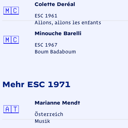
Colette Deréal
Monaco
🇲🇨
ESC 1961
Allons, allons les enfants
Minouche Barelli
Monaco
🇲🇨
ESC 1967
Boum Badaboum
Mehr ESC 1971
Marianne Mendt
Österreich
🇦🇹
Österreich
Musik