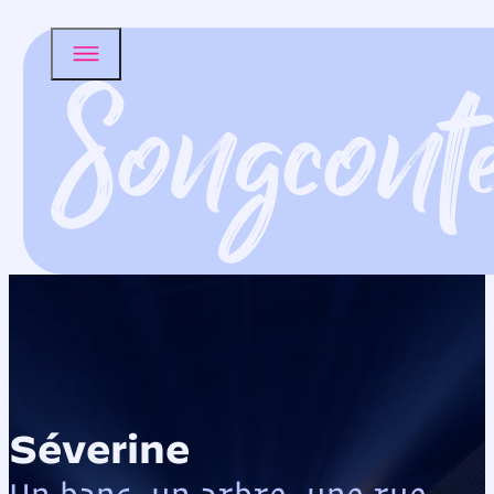
Séverine
Un banc, un arbre, une rue