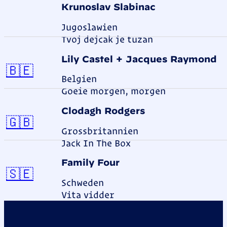
Krunoslav Slabinac
Jugoslawien
Jugoslawien
Tvoj dejcak je tuzan
Lily Castel + Jacques Raymond
Belgien
🇧🇪
Belgien
Goeie morgen, morgen
Clodagh Rodgers
Grossbritannien
🇬🇧
Grossbritannien
Jack In The Box
Family Four
Schweden
🇸🇪
Schweden
Vita vidder