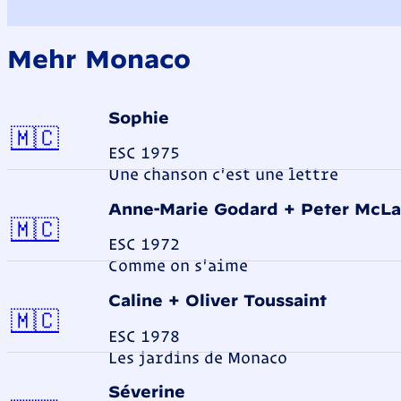
Mehr Monaco
Sophie
Monaco
🇲🇨
ESC 1975
Une chanson c'est une lettre
Anne-Marie Godard + Peter McL
Monaco
🇲🇨
ESC 1972
Comme on s'aime
Caline + Oliver Toussaint
Monaco
🇲🇨
ESC 1978
Les jardins de Monaco
Séverine