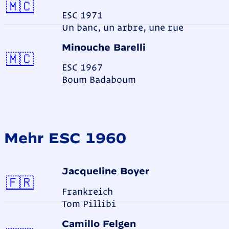
Monaco
🇲🇨
ESC 1971
Un banc, un arbre, une rue
Minouche Barelli
Monaco
🇲🇨
ESC 1967
Boum Badaboum
Mehr ESC 1960
Jacqueline Boyer
Frankreich
🇫🇷
Frankreich
Tom Pillibi
Camillo Felgen