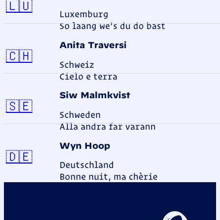
Luxemburg
🇱🇺
Luxemburg
So laang we's du do bast
Anita Traversi
Schweiz
🇨🇭
Schweiz
Cielo e terra
Siw Malmkvist
Schweden
🇸🇪
Schweden
Alla andra far varann
Wyn Hoop
Deutschland
🇩🇪
Deutschland
Bonne nuit, ma chèrie