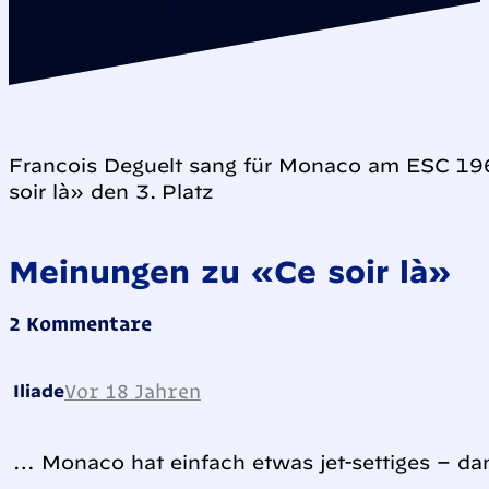
Francois Deguelt sang für Monaco am ESC 196
soir là» den 3. Platz
Meinungen zu «Ce soir là»
2 Kommentare
Vor 18 Jahren
Iliade
… Monaco hat einfach etwas jet-settiges – da