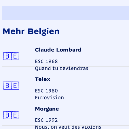
Mehr Belgien
Claude Lombard
Belgien
🇧🇪
ESC 1968
Quand tu reviendras
Telex
Belgien
🇧🇪
ESC 1980
Eurovision
Morgane
Belgien
🇧🇪
ESC 1992
Nous, on veut des violons