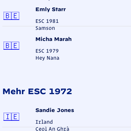
Emly Starr
Belgien
🇧🇪
ESC 1981
Samson
Micha Marah
Belgien
🇧🇪
ESC 1979
Hey Nana
Mehr ESC 1972
Sandie Jones
Irland
🇮🇪
Irland
Ceol An Ghrà