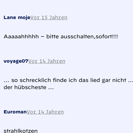
Vor 15 Jahren
Lane moje
Aaaaahhhhh – bitte ausschalten,sofort!!!
Vor 14 Jahren
voyage07
… so schrecklich finde ich das lied gar nicht …
der hübscheste …
Vor 14 Jahren
Euroman
strahlkotzen