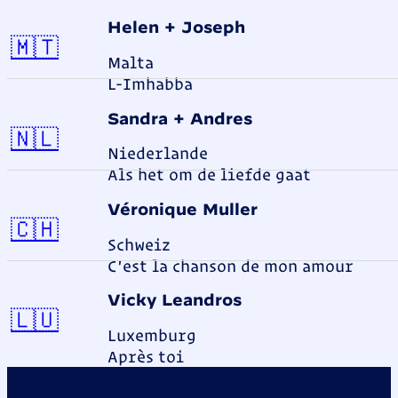
Helen + Joseph
Malta
🇲🇹
Malta
L-Imhabba
Sandra + Andres
Niederlande
🇳🇱
Niederlande
Als het om de liefde gaat
Véronique Muller
Schweiz
🇨🇭
Schweiz
C'est la chanson de mon amour
Vicky Leandros
Luxemburg
🇱🇺
Luxemburg
Après toi