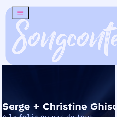
Serge + Christine Ghis
A la folie ou pas du tout