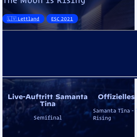
🇱🇻 Lettland
ESC 2021
Offizielle
Live-Auftritt Samanta
Tīna
Samanta Tīna - 
Semifinal
Rising