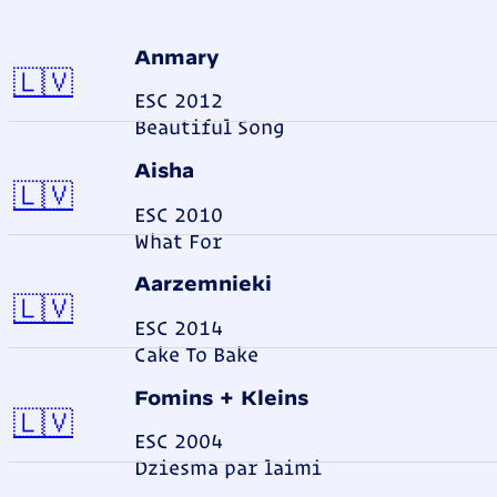
Anmary
Lettland
🇱🇻
ESC 2012
Beautiful Song
Aisha
Lettland
🇱🇻
ESC 2010
What For
Aarzemnieki
Lettland
🇱🇻
ESC 2014
Cake To Bake
Fomins + Kleins
Lettland
🇱🇻
ESC 2004
Dziesma par laimi