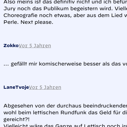
Also meins ist das definitiv nicht und ich befü
Jury noch das Publikum begeistern wird. Vielle
Choreografie noch etwas, aber aus dem Lied wi
Perle. Next please.
Vor 5 Jahren
Zokko
… gefällt mir komischerweise besser als das 
Vor 5 Jahren
LaneTvoje
Abgesehen von der durchaus beeindruckende
wohl beim lettischen Rundfunk das Geld für d
gereicht?!
Vielleicht wäre das Ganze auf Lettisch noch ir