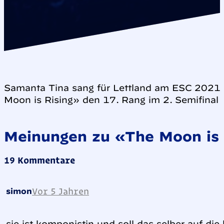
Samanta Tīna sang für Lettland am ESC 2021 
Moon is Rising» den 17. Rang im 2. Semifinal
Meinungen zu «The Moon is 
19 Kommentare
Vor 5 Jahren
simon
sie ist komponistin und soll das selber auf die