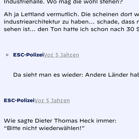
Industriehalle. Wo mag die wohl stehen?
Ah ja Lettland vermutlich. Die scheinen dort w
industriearchitektur zu haben… schade, dass n
sehen ist… den Ton hatte ich schon nach 30
Vor 5 Jahren
ESC-Polizei
Da sieht man es wieder: Andere Länder ha
Vor 5 Jahren
ESC-Polizei
Wie sagte Dieter Thomas Heck immer:
“Bitte nicht wiederwählen!”