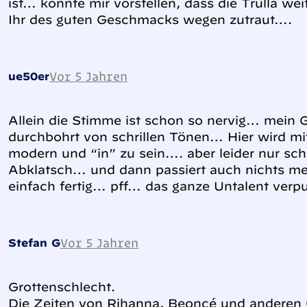
ist… könnte mir vorstellen, dass die Trulla wei
Ihr des guten Geschmacks wegen zutraut….
Vor 5 Jahren
ue50er
Allein die Stimme ist schon so nervig… mein G
durchbohrt von schrillen Tönen… Hier wird mi
modern und “in” zu sein…. aber leider nur sch
Abklatsch… und dann passiert auch nichts m
einfach fertig… pff… das ganze Untalent verp
Vor 5 Jahren
Stefan G
Grottenschlecht.
Die Zeiten von Rihanna, Beoncé und anderen 