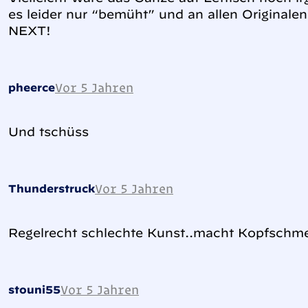
es leider nur “bemüht” und an allen Originalen 
NEXT!
Vor 5 Jahren
pheerce
Und tschüss
Vor 5 Jahren
Thunderstruck
Regelrecht schlechte Kunst..macht Kopfschm
Vor 5 Jahren
stouni55