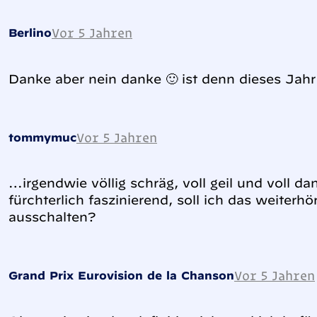
Vor 5 Jahren
Berlino
Danke aber nein danke 🙂 ist denn dieses Jahr
Vor 5 Jahren
tommymuc
…irgendwie völlig schräg, voll geil und voll da
fürchterlich faszinierend, soll ich das weiterh
ausschalten?
Vor 5 Jahren
Grand Prix Eurovision de la Chanson