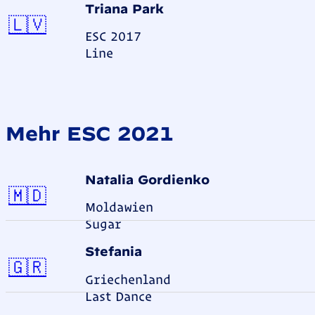
Triana Park
Lettland
🇱🇻
ESC 2017
Line
Mehr ESC 2021
Natalia Gordienko
Moldawien
🇲🇩
Moldawien
Sugar
Stefania
Griechenland
🇬🇷
Griechenland
Last Dance