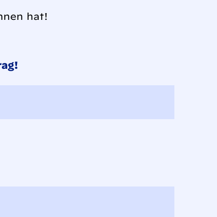
nnen hat!
ag!