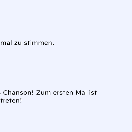
h mal zu stimmen.
es Chanson! Zum ersten Mal ist
treten!