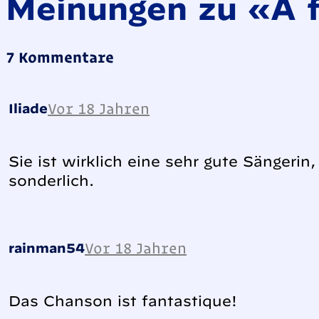
Meinungen zu «A f
7 Kommentare
Vor 18 Jahren
Iliade
Sie ist wirklich eine sehr gute Sängerin,
sonderlich.
Vor 18 Jahren
rainman54
Das Chanson ist fantastique!