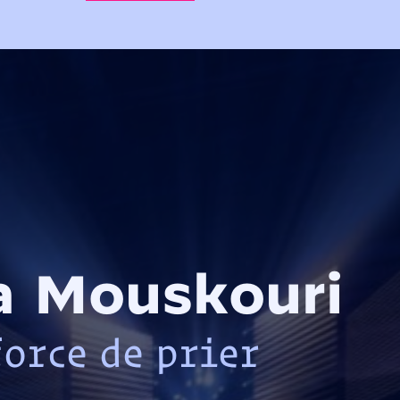
 Mouskouri
force de prier