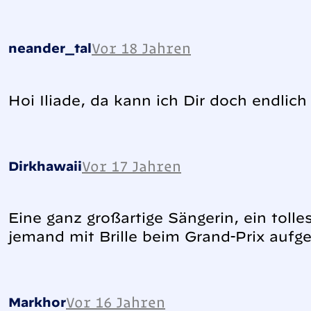
Vor 18 Jahren
neander_tal
Hoi Iliade, da kann ich Dir doch endlic
Vor 17 Jahren
Dirkhawaii
Eine ganz großartige Sängerin, ein toll
jemand mit Brille beim Grand-Prix aufge
Vor 16 Jahren
Markhor