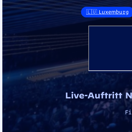
🇱🇺 Luxemburg
Live-Auftritt
Fi