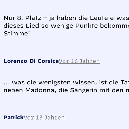
Nur 8. Platz – ja haben die Leute etw
dieses Lied so wenige Punkte bekomme
Stimme!
Vor 16 Jahren
Lorenzo Di Corsica
… was die wenigsten wissen, ist die Ta
neben Madonna, die Sängerin mit den m
Vor 13 Jahren
Patrick