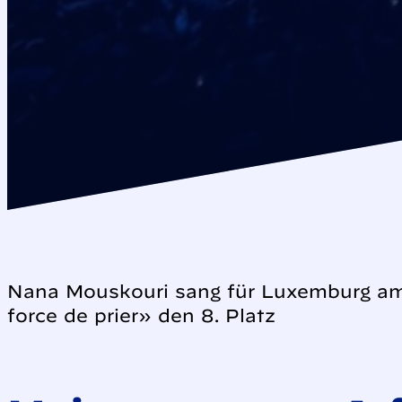
Nana Mouskouri sang für Luxemburg am
force de prier» den 8. Platz