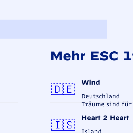
Mehr ESC 
Wind
Deutsch
🇩🇪
Deutschland
Träume sind für
Heart 2 Heart
Island
🇮🇸
Island