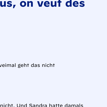
s, on veut des
weimal geht das nicht
 nicht. Und Sandra hatte damals