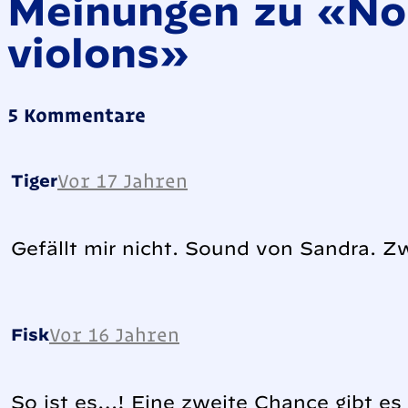
Meinungen zu «Nou
violons»
5 Kommentare
Vor 17 Jahren
Tiger
Gefällt mir nicht. Sound von Sandra. Z
Vor 16 Jahren
Fisk
So ist es…! Eine zweite Chance gibt es