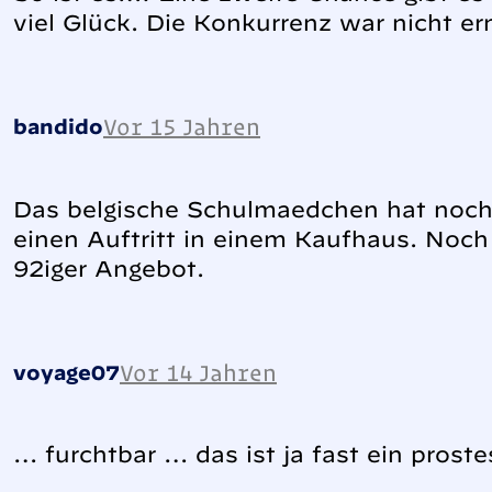
viel Glück. Die Konkurrenz war nicht ern
Vor 15 Jahren
bandido
Das belgische Schulmaedchen hat noch 
einen Auftritt in einem Kaufhaus. Noc
92iger Angebot.
Vor 14 Jahren
voyage07
… furchtbar … das ist ja fast ein pros