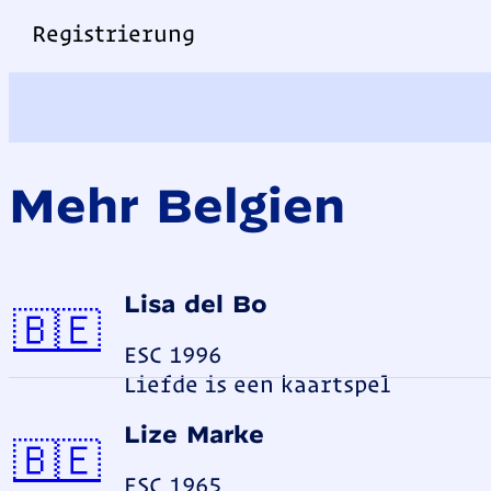
Registrierung
Mehr Belgien
Lisa del Bo
Belgien
🇧🇪
ESC 1996
Liefde is een kaartspel
Lize Marke
Belgien
🇧🇪
ESC 1965