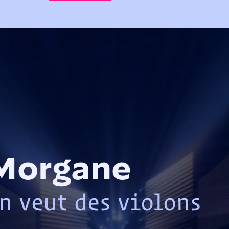
Morgane
n veut des violons