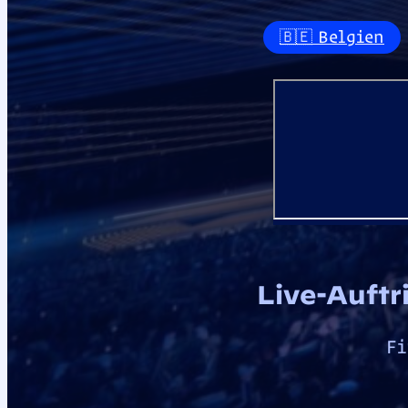
🇧🇪 Belgien
Live-Auftr
Fi