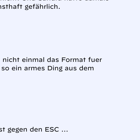
sthaft gefährlich.
nicht einmal das Format fuer
h so ein armes Ding aus dem
test gegen den ESC …