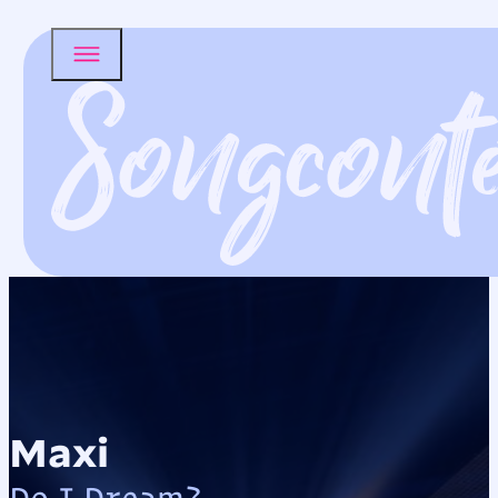
Maxi
Do I Dream?