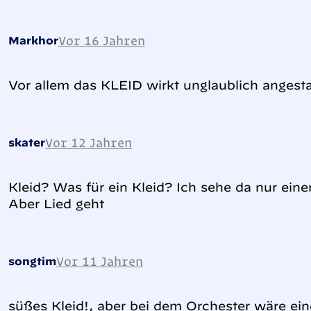
Vor 16 Jahren
Markhor
Vor allem das KLEID wirkt unglaublich angest
Vor 12 Jahren
skater
Kleid? Was für ein Kleid? Ich sehe da nur ei
Aber Lied geht
Vor 11 Jahren
songtim
süßes Kleid!, aber bei dem Orchester wäre ein