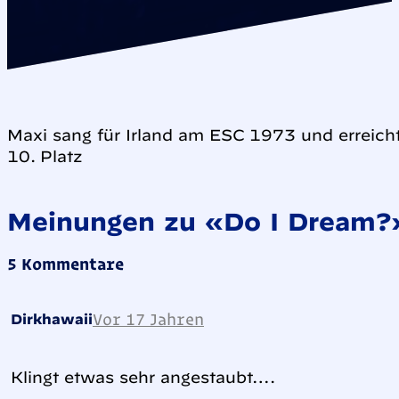
Maxi sang für Irland am ESC 1973 und erreic
10. Platz
Meinungen zu «Do I Dream?
5 Kommentare
Vor 17 Jahren
Dirkhawaii
Klingt etwas sehr angestaubt….