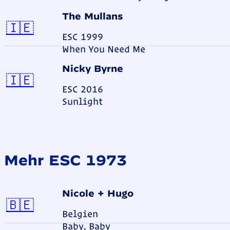
The Mullans
Irland
🇮🇪
ESC 1999
When You Need Me
Nicky Byrne
Irland
🇮🇪
ESC 2016
Sunlight
Mehr ESC 1973
Nicole + Hugo
Belgien
🇧🇪
Belgien
Baby, Baby