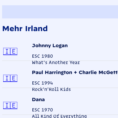
Mehr Irland
Johnny Logan
Irland
🇮🇪
ESC 1980
What's Another Year
Paul Harrington + Charlie McGett
Irland
🇮🇪
ESC 1994
Rock'n'Roll Kids
Dana
Irland
🇮🇪
ESC 1970
All Kind Of Everything