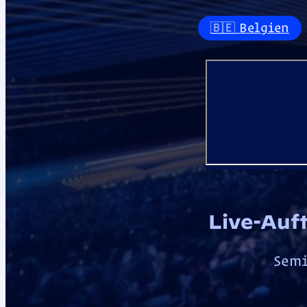
🇧🇪 Belgien
Live-Auft
Semi