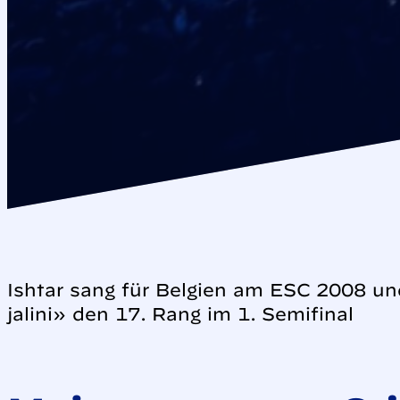
Ishtar sang für Belgien am ESC 2008 und
jalini» den 17. Rang im 1. Semifinal