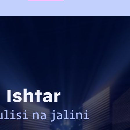
Ishtar
ulisi na jalini