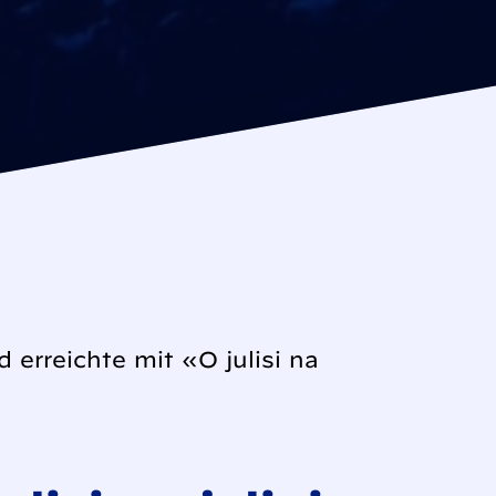
 erreichte mit «O julisi na