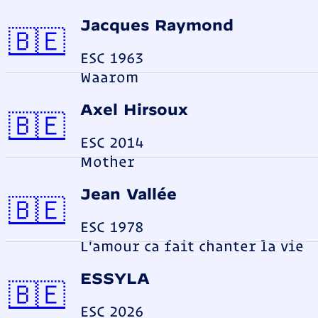
Jacques Raymond
Belgien
🇧🇪
ESC 1963
Waarom
Axel Hirsoux
Belgien
🇧🇪
ESC 2014
Mother
Jean Vallée
Belgien
🇧🇪
ESC 1978
L'amour ca fait chanter la vie
ESSYLA
Belgien
🇧🇪
ESC 2026