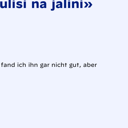
isi na jalini»
and ich ihn gar nicht gut, aber