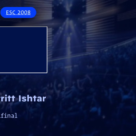
ESC 2008
ritt Ishtar
final