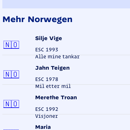
Mehr Norwegen
Silje Vige
Norwegen
🇳🇴
ESC 1993
Alle mine tankar
Jahn Teigen
Norwegen
🇳🇴
ESC 1978
Mil etter mil
Merethe Troan
Norwegen
🇳🇴
ESC 1992
Visjoner
Maria