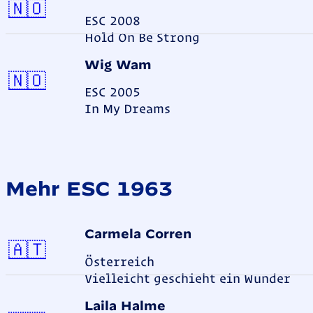
Norwegen
🇳🇴
ESC 2008
Hold On Be Strong
Wig Wam
Norwegen
🇳🇴
ESC 2005
In My Dreams
Mehr ESC 1963
Carmela Corren
Österreich
🇦🇹
Österreich
Vielleicht geschieht ein Wunder
Laila Halme