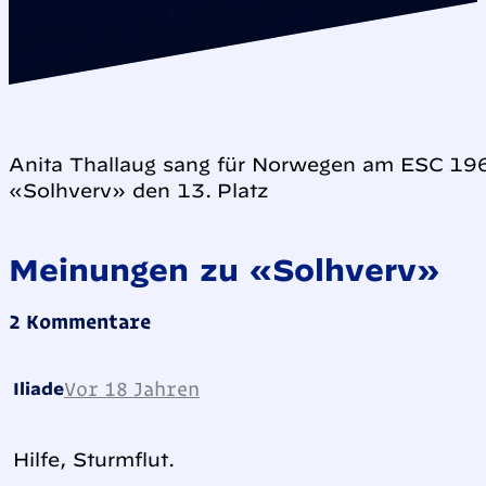
Anita Thallaug sang für Norwegen am ESC 196
«Solhverv» den 13. Platz
Meinungen zu «Solhverv»
2 Kommentare
Vor 18 Jahren
Iliade
Hilfe, Sturmflut.