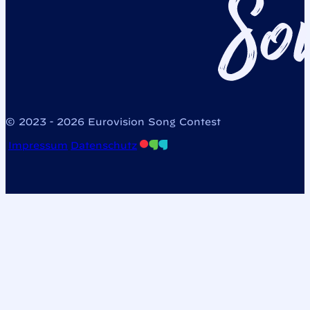
© 2023 - 2026 Eurovision Song Contest
Impressum
Datenschutz