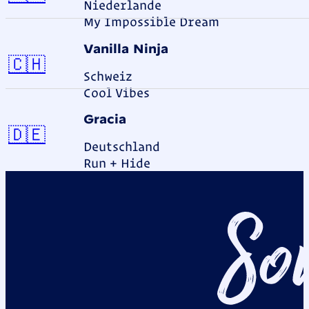
Niederlande
My Impossible Dream
Vanilla Ninja
Schweiz
🇨🇭
Schweiz
Cool Vibes
Gracia
Deutschland
🇩🇪
Deutschland
Run + Hide