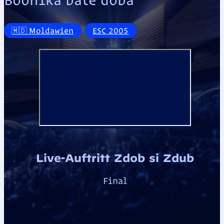
🇲🇩 Moldawien
ESC 2005
Live-Auftritt Zdob si Zdub
Final