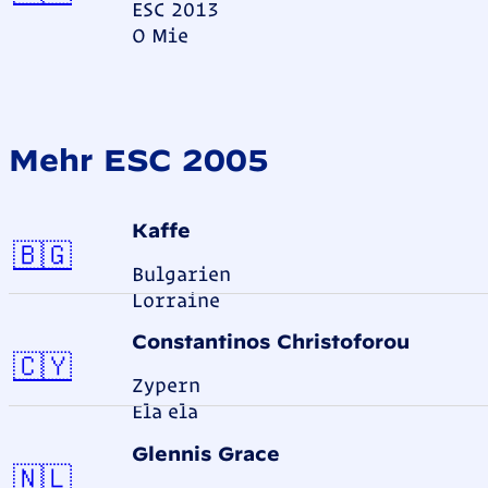
ESC 2013
O Mie
Mehr ESC 2005
Kaffe
Bulgarien
🇧🇬
Bulgarien
Lorraine
Constantinos Christoforou
Zypern
🇨🇾
Zypern
Ela ela
Glennis Grace
Niederlande
🇳🇱