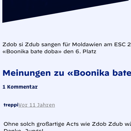
Zdob si Zdub sangen für Moldawien am ESC 2
«Boonika bate doba» den 6. Platz
Meinungen zu «Boonika bat
1 Kommentar
Vor 11 Jahren
treppi
Ohne solch großartige Acts wie Zdob Zdub wä
Danke, Jungs!