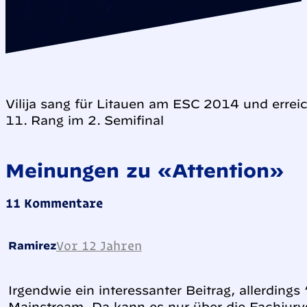
Vilija sang für Litauen am ESC 2014 und errei
11. Rang im 2. Semifinal
Meinungen zu «Attention»
11 Kommentare
Vor 12 Jahren
Ramirez
Irgendwie ein interessanter Beitrag, allerding
Mainstream. Da kann es nur über die Fachjur