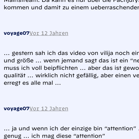
kommen und damit zu einem ueberraschende
Vor 12 Jahren
voyage07
… gestern sah ich das video von vilija noch ein
und größe … wenn jemand sagt das ist ein “n
muss ich voll beipflichten … aber das ist gewol
qualität … wirklich nicht gefällig, aber einen
erregt es alle mal …
Vor 12 Jahren
voyage07
… ja und wenn ich der einzige bin “attention” 
genug … ich mag diese “attention”