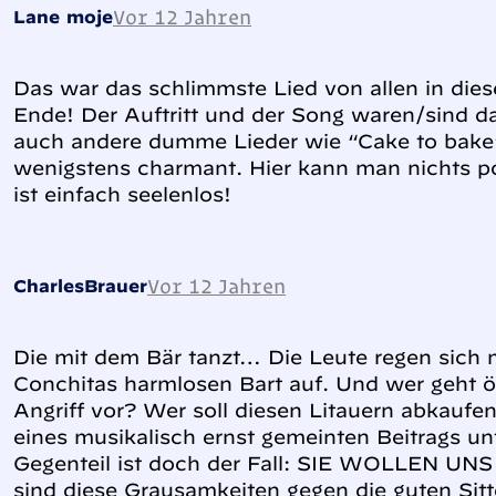
Vor 12 Jahren
Lane moje
Das war das schlimmste Lied von allen in die
Ende! Der Auftritt und der Song waren/sind d
auch andere dumme Lieder wie “Cake to bake
wenigstens charmant. Hier kann man nichts po
ist einfach seelenlos!
Vor 12 Jahren
CharlesBrauer
Die mit dem Bär tanzt… Die Leute regen sich
Conchitas harmlosen Bart auf. Und wer geht ö
Angriff vor? Wer soll diesen Litauern abkaufen
eines musikalisch ernst gemeinten Beitrags 
Gegenteil ist doch der Fall: SIE WOLLEN U
sind diese Grausamkeiten gegen die guten Sitt