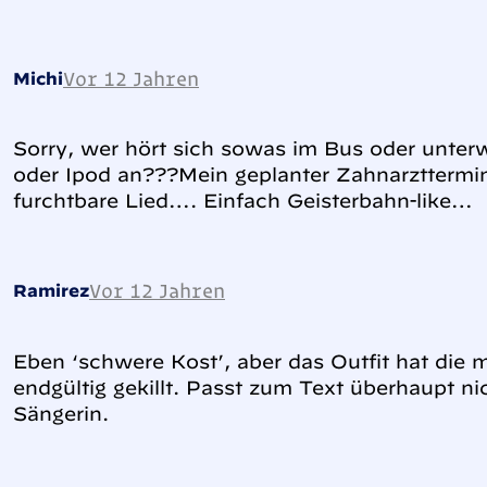
Vor 12 Jahren
Michi
Sorry, wer hört sich sowas im Bus oder unte
oder Ipod an???Mein geplanter Zahnarzttermin
furchtbare Lied…. Einfach Geisterbahn-like…
Vor 12 Jahren
Ramirez
Eben ‘schwere Kost’, aber das Outfit hat die
endgültig gekillt. Passt zum Text überhaupt nic
Sängerin.