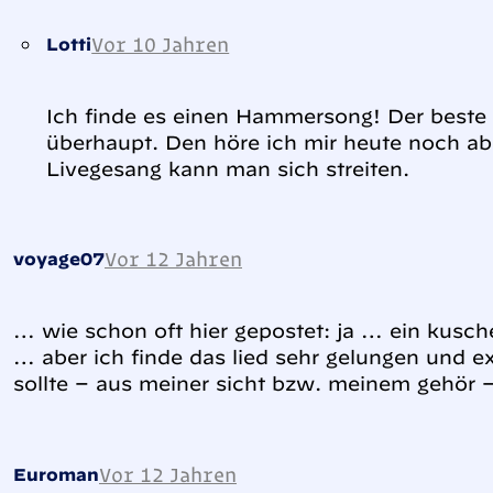
Vor 10 Jahren
Lotti
Ich finde es einen Hammersong! Der beste
überhaupt. Den höre ich mir heute noch ab
Livegesang kann man sich streiten.
Vor 12 Jahren
voyage07
… wie schon oft hier gepostet: ja … ein kusche
… aber ich finde das lied sehr gelungen und e
sollte – aus meiner sicht bzw. meinem gehör
Vor 12 Jahren
Euroman