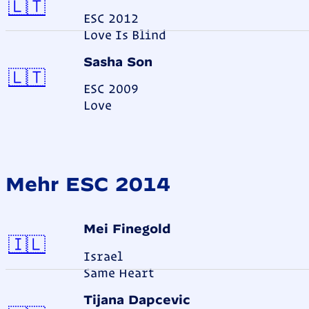
Litauen
🇱🇹
ESC 2012
Love Is Blind
Sasha Son
Litauen
🇱🇹
ESC 2009
Love
Mehr ESC 2014
Mei Finegold
Israel
🇮🇱
Israel
Same Heart
Tijana Dapčević