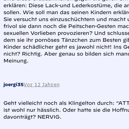
erklären: Diese Lack-und Lederkostüme, die a
sollen. Wie soll man das seinen Kindern erkl
Sie versucht uns einzuschüchtern und macht 
frivol sie dann noch die Peitschen-Gesten mach
sexuellen Vorlieben provozieren? Und schlusse
dem sie ihr pornöses Tänzchen zum Besten gib
Kinder schädlicher geht es jawohl nicht! Ins G
nicht? Richtig. Aber genau so bilden sich ma
Meinung.
Vor 12 Jahren
joergi35
Geht vielleicht noch als Klingelton durch: “A
ist wohl nur hässlich. Oder hatte sie die Hoff
davonträgt? NERVIG.