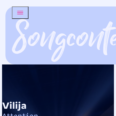
Vilija
Attention