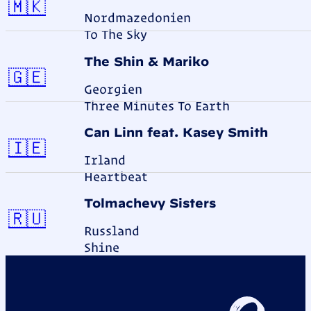
Nordmazedonien
🇲🇰
Nordmazedonien
To The Sky
The Shin & Mariko
Georgien
🇬🇪
Georgien
Three Minutes To Earth
Can Linn feat. Kasey Smith
Irland
🇮🇪
Irland
Heartbeat
Tolmachevy Sisters
Russland
🇷🇺
Russland
Shine