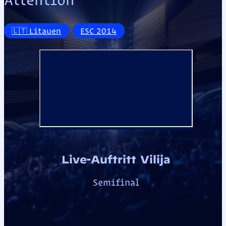
🇱🇹 Litauen
ESC 2014
Live-Auftritt Vilija
Semifinal