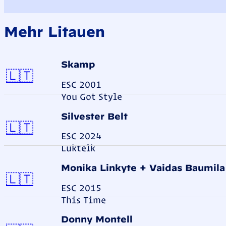
Mehr Litauen
Skamp
Litauen
🇱🇹
ESC 2001
You Got Style
Silvester Belt
Litauen
🇱🇹
ESC 2024
Luktelk
Monika Linkytė + Vaidas Baumila
Litauen
🇱🇹
ESC 2015
This Time
Donny Montell