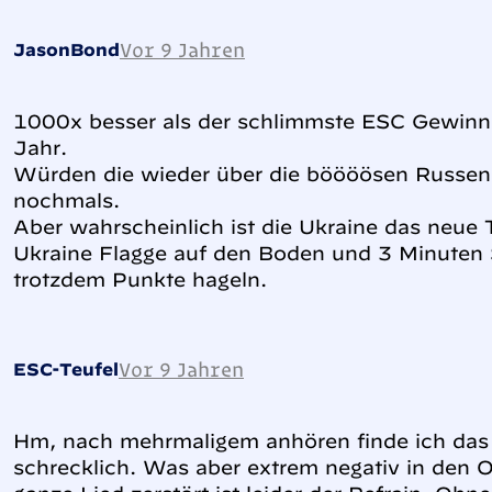
Vor 9 Jahren
JasonBond
1000x besser als der schlimmste ESC Gewinner
Jahr.
Würden die wieder über die böööösen Russen 
nochmals.
Aber wahrscheinlich ist die Ukraine das neue 
Ukraine Flagge auf den Boden und 3 Minuten S
trotzdem Punkte hageln.
Vor 9 Jahren
ESC-Teufel
Hm, nach mehrmaligem anhören finde ich das 
schrecklich. Was aber extrem negativ in den 