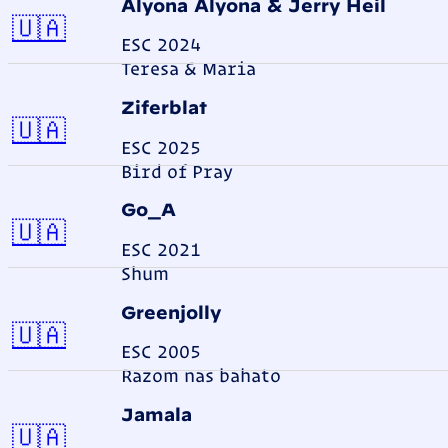
Alyona Alyona & Jerry Heil
Ukraine
🇺🇦
ESC 2024
Teresa & Maria
Ziferblat
Ukraine
🇺🇦
ESC 2025
Bird of Pray
Go_A
Ukraine
🇺🇦
ESC 2021
Shum
Greenjolly
Ukraine
🇺🇦
ESC 2005
Razom nas bahato
Jamala
Ukraine
🇺🇦