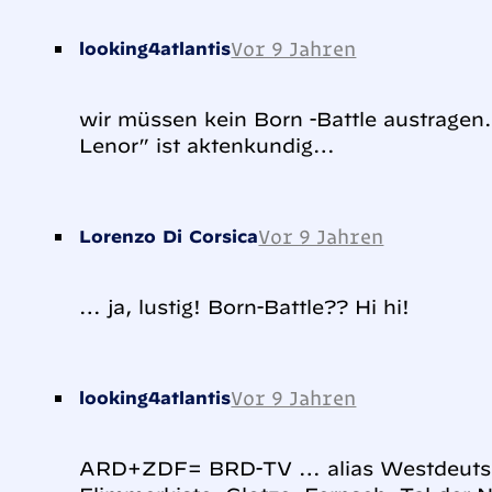
Vor 9 Jahren
looking4atlantis
wir müssen kein Born -Battle austrage
Lenor” ist aktenkundig…
Vor 9 Jahren
Lorenzo Di Corsica
… ja, lustig! Born-Battle?? Hi hi!
Vor 9 Jahren
looking4atlantis
ARD+ZDF= BRD-TV … alias Westdeutsc