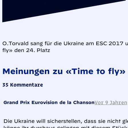
O.Torvald sang für die Ukraine am ESC 2017 u
fly» den 24. Platz
Meinungen zu «Time to fly»
35 Kommentare
Vor 9 Jahren
Grand Prix Eurovision de la Chanson
Die Ukraine will sicherstellen, dass sie nicht 
könne ihr durchaus gelingen mit diesem Stück.