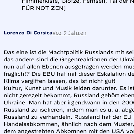
Flimmerkiste, Glotze, Fernseh, Tal de
FÜR NOTIZEN]
Vor 9 Jahren
Lorenzo Di Corsica
Das eine ist die Machtpolitik Russlands mit s
das andere sind die Gegenreaktionen der Ukra
nun auf allen Ebenen ausgetragen werden muss
fraglich!? Die EBU hat mit dieser Eskalation 
Klima vergiften lassen, das ist nicht gut!
Kultur, Kunst und Musik leiden darunter. Es is
nicht geregelt bekommt, Russland gehört eben
Ukraine. Man hat aber irgendwann in den 20
Russland zu isolieren, indem man es u. a. abge
Russland zu verhandeln. Russland hat der EU u
Handelsabkommen, ähnlich nach dem Muster,
dem angestrebten Abkomnen mit den USA vor