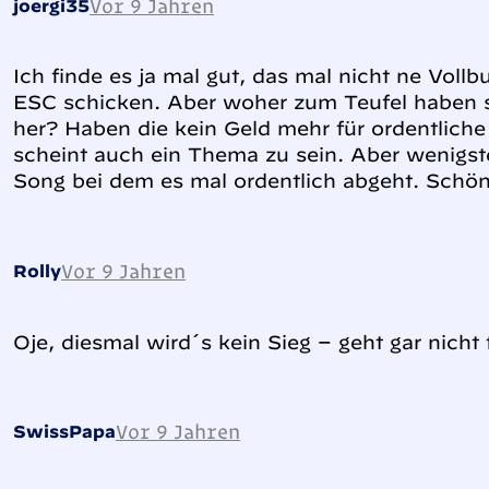
Vor 9 Jahren
joergi35
Ich finde es ja mal gut, das mal nicht ne Vol
ESC schicken. Aber woher zum Teufel haben s
her? Haben die kein Geld mehr für ordentlic
scheint auch ein Thema zu sein. Aber wenigst
Song bei dem es mal ordentlich abgeht. Schön
Vor 9 Jahren
Rolly
Oje, diesmal wird´s kein Sieg – geht gar nicht
Vor 9 Jahren
SwissPapa