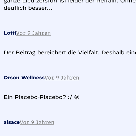
ganze Lied zerstört ist leider der Refrain. Ohn
deutlich besser…
Vor 9 Jahren
Lotti
Der Beitrag bereichert die Vielfalt. Deshalb ei
Vor 9 Jahren
Orson Wellness
Ein Placebo-Placebo? :/ 😛
Vor 9 Jahren
alsace