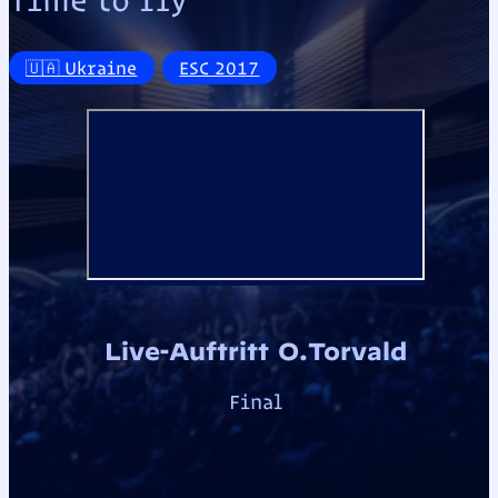
🇺🇦 Ukraine
ESC 2017
Live-Auftritt O.Torvald
Final