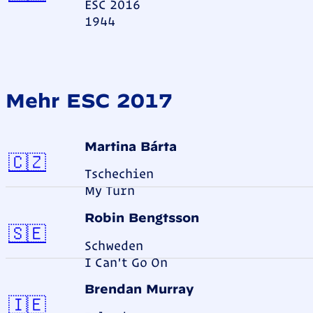
ESC 2016
1944
Mehr ESC 2017
Martina Bárta
Tschechien
🇨🇿
Tschechien
My Turn
Robin Bengtsson
Schweden
🇸🇪
Schweden
I Can't Go On
Brendan Murray
Irland
🇮🇪