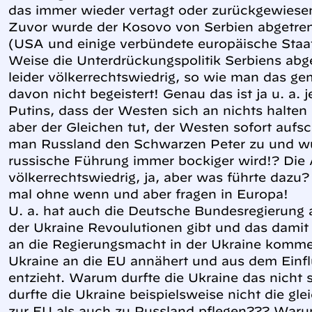
das immer wieder vertagt oder zurückgewiese
Zuvor wurde der Kosovo von Serbien abgetrenn
(USA und einige verbündete europäische Staat
Weise die Unterdrückungspolitik Serbiens abg
leider völkerrechtswiedrig, so wie man das g
davon nicht begeistert! Genau das ist ja u. a. 
Putins, dass der Westen sich an nichts halte
aber der Gleichen tut, der Westen sofort aufsc
man Russland den Schwarzen Peter zu und wun
russische Führung immer bockiger wird!? Die 
völkerrechtswiedrig, ja, aber was führte dazu?
mal ohne wenn und aber fragen in Europa!
U. a. hat auch die Deutsche Bundesregierung al
der Ukraine Revoulutionen gibt und das damit 
an die Regierungsmacht in der Ukraine komme
Ukraine an die EU annähert und aus dem Einf
entzieht. Warum durfte die Ukraine das nich
durfte die Ukraine beispielsweise nicht die g
zur EU als auch zu Russland pflegen??? Warum