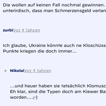
Die wollen auf keinen Fall nochmal gewinnen. A
unterirdisch, dass man Schmerzensgeld verla
Vor 9 Jahren
zurbi
Ich glaube, Ukraine könnte auch ne Kloschüsse
Punkte kriegen die doch immer…
Vor 9 Jahren
Nikolai
…und heuer haben sie tatsächlich Klomusch
Eh klar, sind die Typen doch am Kiewer 
worden….;-)