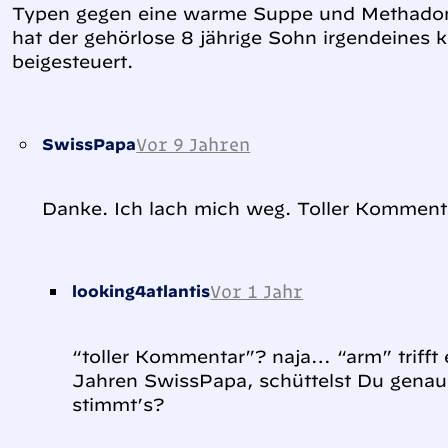
Typen gegen eine warme Suppe und Methadon 
hat der gehörlose 8 jährige Sohn irgendeines 
beigesteuert.
Vor 9 Jahren
SwissPapa
Danke. Ich lach mich weg. Toller Komment
Vor 1 Jahr
looking4atlantis
“toller Kommentar”? naja… “arm” trifft
Jahren SwissPapa, schüttelst Du genau
stimmt’s?