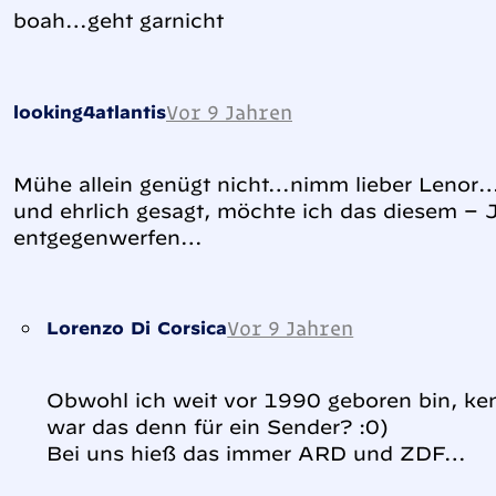
boah…geht garnicht
Vor 9 Jahren
looking4atlantis
Mühe allein genügt nicht…nimm lieber Lenor…
und ehrlich gesagt, möchte ich das diesem –
entgegenwerfen…
Vor 9 Jahren
Lorenzo Di Corsica
Obwohl ich weit vor 1990 geboren bin, ke
war das denn für ein Sender? :0)
Bei uns hieß das immer ARD und ZDF…