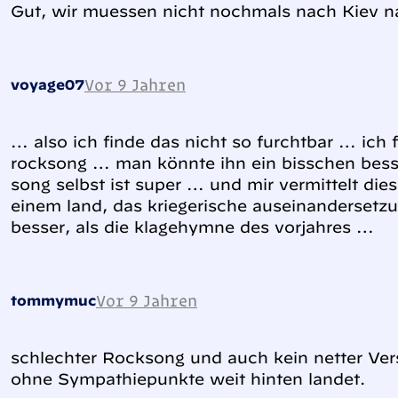
Gut, wir muessen nicht nochmals nach Kiev n
Vor 9 Jahren
voyage07
… also ich finde das nicht so furchtbar … ich fi
rocksong … man könnte ihn ein bisschen besse
song selbst ist super … und mir vermittelt die
einem land, das kriegerische auseinandersetz
besser, als die klagehymne des vorjahres …
Vor 9 Jahren
tommymuc
schlechter Rocksong und auch kein netter Vers
ohne Sympathiepunkte weit hinten landet.