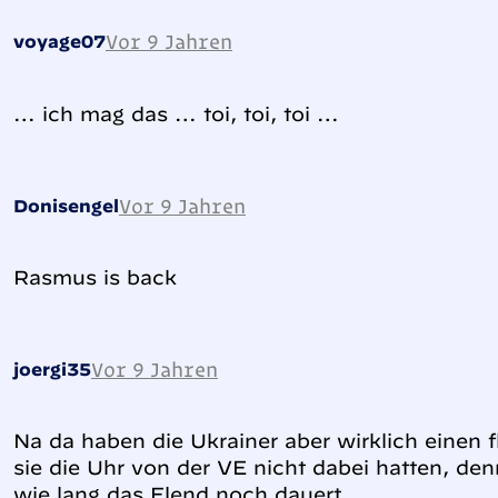
Vor 9 Jahren
voyage07
… ich mag das … toi, toi, toi …
Vor 9 Jahren
Donisengel
Rasmus is back
Vor 9 Jahren
joergi35
Na da haben die Ukrainer aber wirklich einen 
sie die Uhr von der VE nicht dabei hatten, d
wie lang das Elend noch dauert.