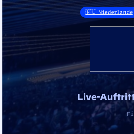
🇳🇱 Niederlande
Live-Auftri
Fi