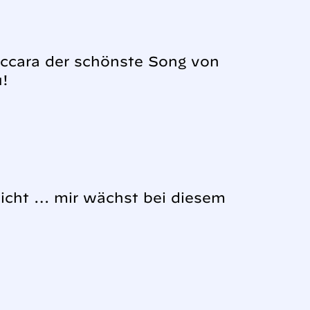
occara der schönste Song von
u!
nicht … mir wächst bei diesem