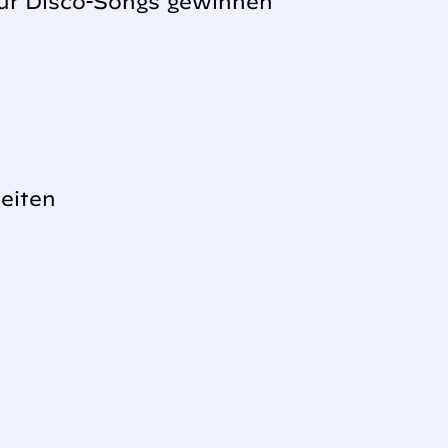
 nur Disco-Songs gewinnen
eiten