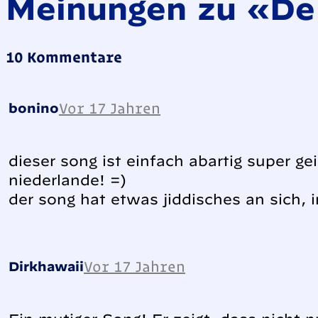
Meinungen zu «De
10 Kommentare
Vor 17 Jahren
bonino
dieser song ist einfach abartig super 
niederlande! =)
der song hat etwas jiddisches an sich, 
Vor 17 Jahren
Dirkhawaii