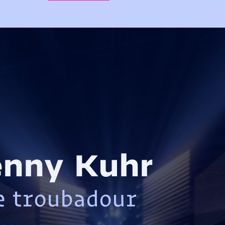
enny Kuhr
e troubadour