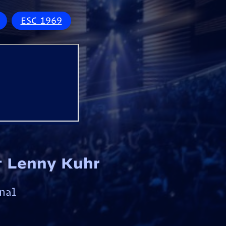
ESC 1969
tt Lenny Kuhr
nal