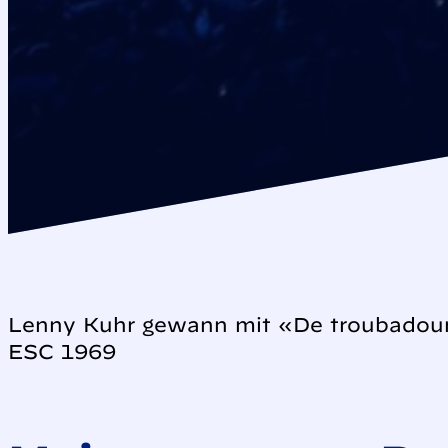
Lenny Kuhr gewann mit «De troubadour»
ESC 1969