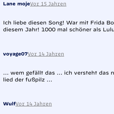
Vor 15 Jahren
Lane moje
Ich liebe diesen Song! War mit Frida B
diesem Jahr! 1000 mal schöner als Lul
Vor 14 Jahren
voyage07
… wem gefällt das … ich versteht das 
lied der fußpilz …
Vor 14 Jahren
Wulf