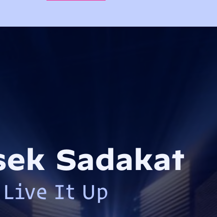
sek Sadakat
Live It Up