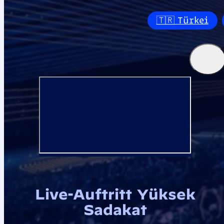
🇹🇷 Türkei
Live-Auftritt Yüksek
Sadakat