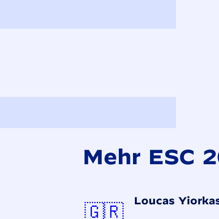
Mehr ESC 
Loucas Yiorkas
Griechen
🇬🇷