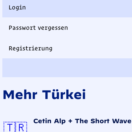
Login
Passwort vergessen
Registrierung
Mehr Türkei
Cetin Alp + The Short Wave
Türkei
🇹🇷