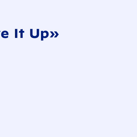
e It Up»