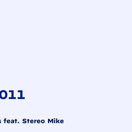
2011
 feat. Stereo Mike
land