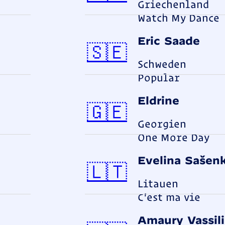
Griechenland
Watch My Dance
Eric Saade
Schwed
🇸🇪
Schweden
Popular
Eldrine
Georgien
🇬🇪
Georgien
One More Day
Evelina Sašen
Litauen
🇱🇹
Litauen
C'est ma vie
Amaury Vassili