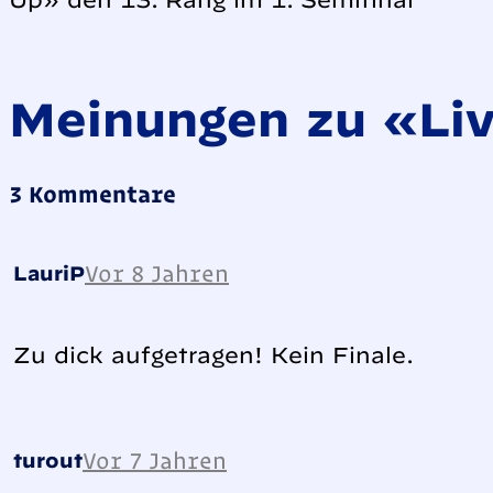
Meinungen zu «Liv
3 Kommentare
Vor 8 Jahren
LauriP
Zu dick aufgetragen! Kein Finale.
Vor 7 Jahren
turout