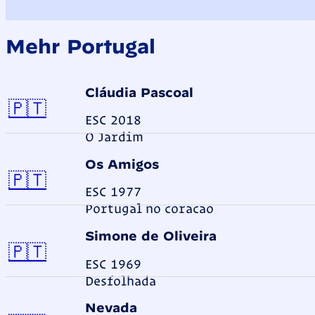
Mehr Portugal
Cláudia Pascoal
Portugal
🇵🇹
ESC 2018
O Jardim
Os Amigos
Portugal
🇵🇹
ESC 1977
Portugal no coracao
Simone de Oliveira
Portugal
🇵🇹
ESC 1969
Desfolhada
Nevada