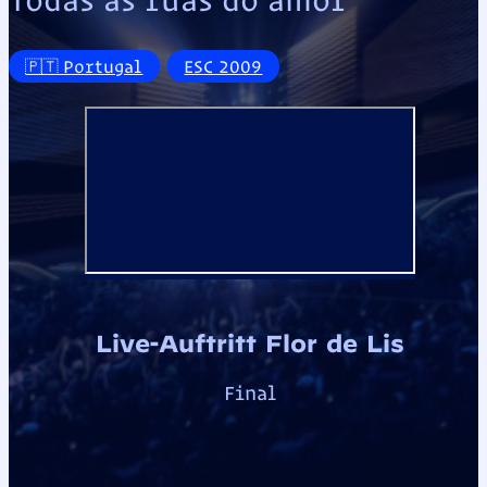
🇵🇹 Portugal
ESC 2009
Live-Auftritt Flor de Lis
Final