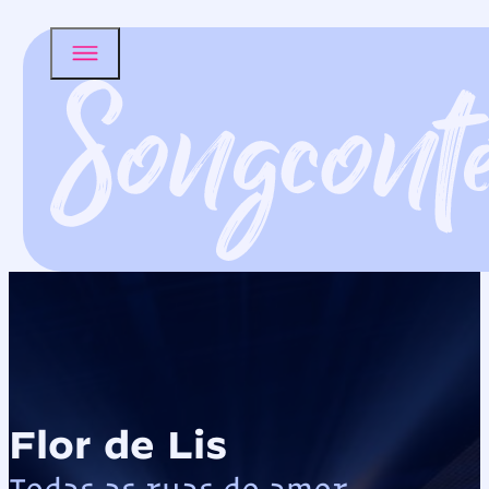
Flor de Lis
Todas as ruas do amor