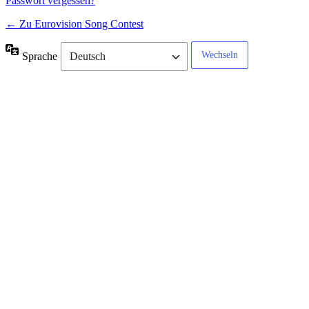
Passwort vergessen?
← Zu Eurovision Song Contest
Sprache