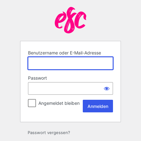
Anmelden
Benutzername oder E-Mail-Adresse
Passwort
Angemeldet bleiben
Passwort vergessen?