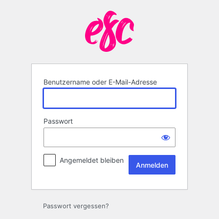
Anmelden
Benutzername oder E-Mail-Adresse
Passwort
Angemeldet bleiben
Passwort vergessen?