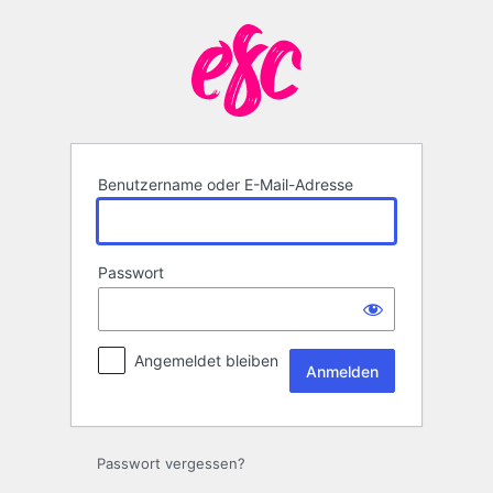
Anmelden
Benutzername oder E-Mail-Adresse
Passwort
Angemeldet bleiben
Passwort vergessen?