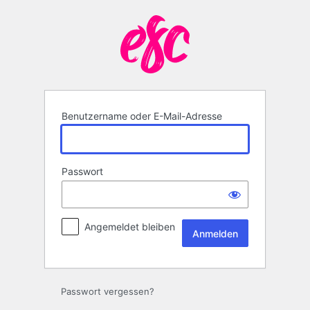
Anmelden
Benutzername oder E-Mail-Adresse
Passwort
Angemeldet bleiben
Passwort vergessen?