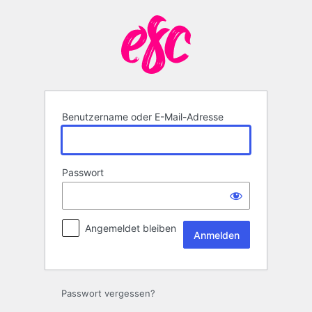
Anmelden
Benutzername oder E-Mail-Adresse
Passwort
Angemeldet bleiben
Passwort vergessen?