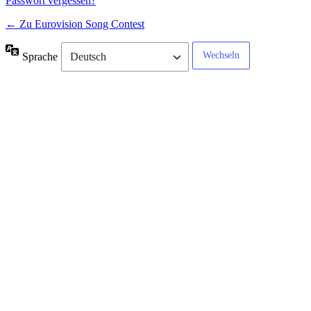
Passwort vergessen?
← Zu Eurovision Song Contest
Sprache